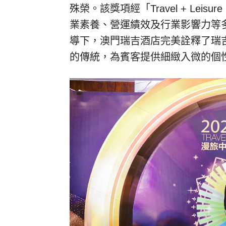
殊榮。該獎項經「Travel + Le
業素養、營運績效及行業影響力等
導下，澳門瑞吉酒店完美詮釋了瑞
的傳統，為賓客提供細緻入微的個