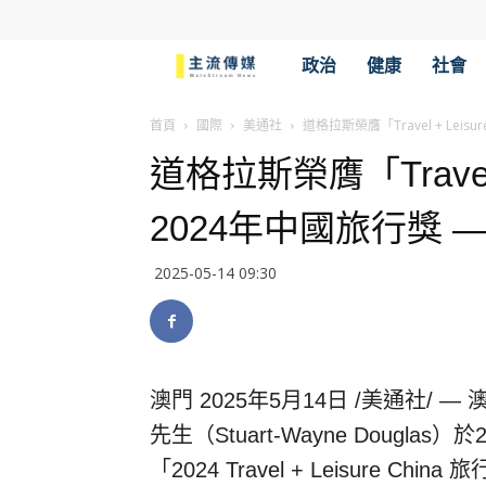
主
政治
健康
社會
流
首頁
國際
美通社
道格拉斯榮膺「Travel + Lei
道格拉斯榮膺「Travel 
傳
2024年中國旅行獎 
媒
2025-05-14 09:30
澳門
2025年5月14日
/美通社/ 
先生（Stuart-Wayne Dougl
「2024 Travel + Leisure