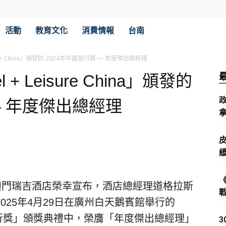
活動
教育文化
消費情報
台南
sure China」頒發的 2024年中國旅行獎 — 年度傑出總經理
+ Leisure China」頒發的
— 年度傑出總經理
拿
— 澳門瑞吉酒店榮幸宣布，酒店總經理道格拉斯
as）於2025年4月29日在廣州白天鵝賓館舉行的
 China 旅行獎」頒獎典禮中，榮膺「年度傑出總經理」