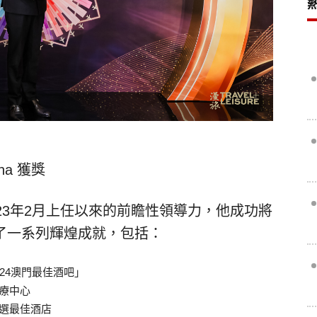
ina 獲獎
23年2月上任以來的前瞻性領導力，他成功將
了一系列輝煌成就，包括：
024澳門最佳酒吧」
水療中心
獲選最佳酒店