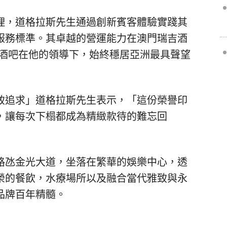
理，
道格拉斯先生
通過創新賓客體驗實踐其
服務標準。其卓越的營運能力在澳門瑞吉酒
該酒吧在他的領導下，始終穩居亞洲最具聲望
致追求」道格拉斯先生表示，「這份榮譽印
，讓每次下榻都成為精緻款待的難忘回
路氹金光大道，坐落在繁華的娛樂中心，透
榮的餐飲，水療場所以及融合當代雅致與永
品牌百年精髓。