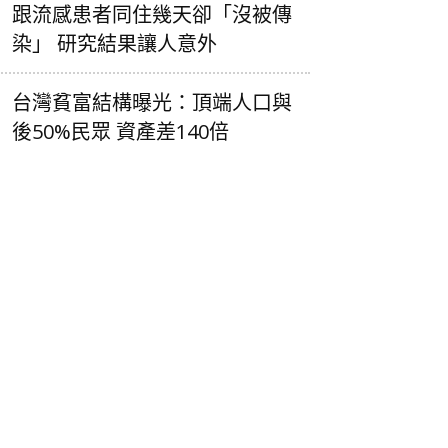
跟流感患者同住幾天卻「沒被傳
染」 研究結果讓人意外
台灣貧富結構曝光：頂端人口與
後50%民眾 資產差140倍