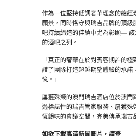
作為一位堅持低調奢華理念的總經
願景，同時恪守與瑞吉品牌的頂級
吧持續締造的佳績中尤為彰顯— 
的酒吧之列。
「真正的奢華在於對賓客期許的極
證了團隊打造超越期望體驗的承諾
憶。」
屢獲殊榮的澳門瑞吉酒店位於澳門
過標誌性的瑞吉管家服務、屢獲殊
恆韻味的會議空間，完美傳承瑞吉
如欲下載高清新聞圖片，請登