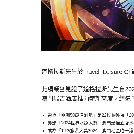
道格拉斯先生於Travel+Leisure Ch
此項榮譽見證了道格拉斯先生自20
澳門瑞吉酒店推向嶄新高度，締造
榮登「亞洲50最佳酒吧」第22位並獲得「2
獲頒「2024世界水療大獎」澳門最佳酒店
成為「TTG旅遊大獎2024」澳門地區唯一