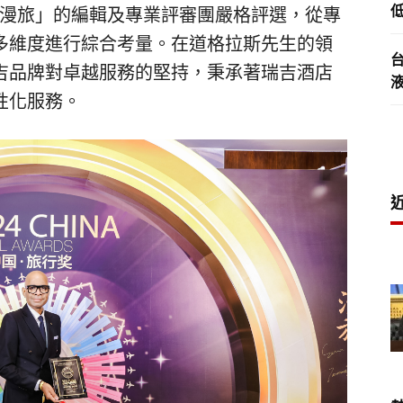
低
isure 漫旅」的編輯及專業評審團嚴格評選，從專
多維度進行綜合考量。在道格拉斯先生的領
吉品牌對卓越服務的堅持，秉承著瑞吉酒店
性化服務。