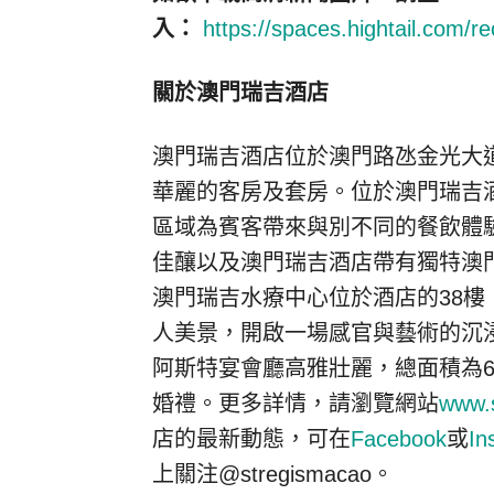
入：
https://spaces.hightail.com/
關於澳門瑞吉酒店
澳門瑞吉酒店位於澳門路氹金光大道
華麗的客房及套房。位於澳門瑞吉
區域為賓客帶來與別不同的餐飲體
佳釀以及澳門瑞吉酒店帶有獨特澳門
澳門瑞吉水療中心位於酒店的38
人美景，開啟一場感官與藝術的沉
阿斯特宴會廳高雅壯麗，總面積為6
婚禮。更多詳情，請瀏覽網站
www.
店的最新動態，可在
Facebook
或
In
上關注@stregismacao。