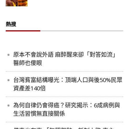
熱搜
原本不會說外語 麻醉醒來卻「對答如流」
醫師也傻眼
台灣貧富結構曝光：頂端人口與後50%民眾
資產差140倍
為何自律仍會得癌？研究揭示：6成病例與
生活習慣無直接關係