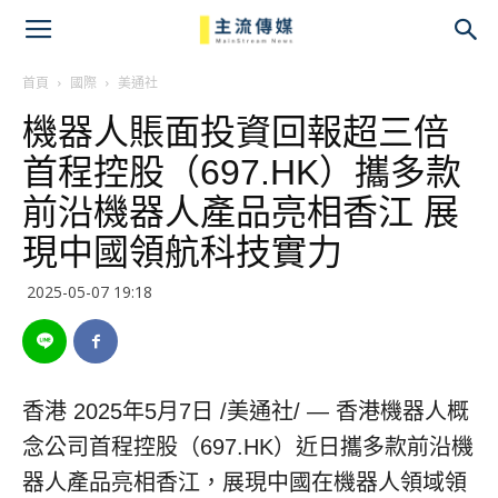
主
流
首頁
國際
美通社
機器人賬面投資回報超三倍
傳
首程控股（697.HK）攜多款
媒
前沿機器人產品亮相香江 展
現中國領航科技實力
2025-05-07 19:18
香港
2025年5月7日
/美通社/ — 香港機器人概
念公司首程控股（697.HK）近日攜多款前沿機
器人產品亮相香江，展現中國在機器人領域領