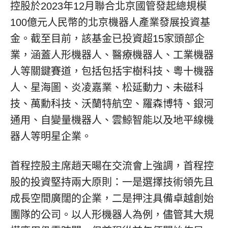
控股於2023年12月聯合北京國管發起總規模
100億元人民幣的北京機器人產業發展投資基
金。截至目前，該基金已投資超15家頭部企
業，涵蓋人形機器人、醫療機器人、工業機器
人等關鍵賽道，包括包括宇樹科技、粵十機器
人、星海圖、炎凌嘉業、松延動力、未磁科
技、萬勳科技、沃蘭特航空、羅森博特、銀河
通用、自變量機器人、雲鯨智能以及
地平線機
器人
等明星企業。
首程控股主席趙天暘在交流會上強調，首程控
股的投資堅持兩大原則：一是選擇技術領先且
成長空間廣闊的企業，二是押注具備卓越創始
團隊的公司。以人形機器人為例，儘管其大規