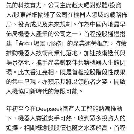
先的科技實力，公司主席
趙天暘
對媒體/投資
人/股東詳細闡述了公司在機器人領域的戰略佈
局、投資成果及未來規劃。作為中國內地最早
佈局機器人產業的公司之一，首程控股通過搭
建「資本+場景+服務」的產業運營框架，持續
推動機器人技術商業化落地，加速技術迭代與
場景落地，攜手產業鏈夥伴共築機器人生態閉
環。此次香江亮相，既是首程控股階段性成果
的集中呈現，亦預示其將以領航者之姿，開啟
人機協同新時代的無限可能。
年初至今在Deepseek國產人工智能熱潮推動
下，機器人賽道炙手可熱，收到眾多投資人的
追捧，相關概念股股價也隨之水漲船高，首程