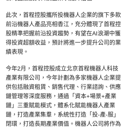
此次，首程控股攜所投機器人企業的旗下多款
前沿機器人產品亮相香江，充分體現了首程控
股精準把握前沿投資趨勢，有望在AI浪潮中獲
得投資超額收益，預計將進一步提升公司的業
績表現。
今年2月，首程控股成立北京首程機器人科技
產業有限公司，今年計劃為多家機器人企業提
供包括融資租賃、銷售代理、行業諮詢、供應
鏈管理等深度服務，通過
「
資本+場景+產業
鏈
」
三重賦能模式，體系化賦能機器人產業
鏈，打造產業集羣，系統性打造
「
投-產-服
」
閉環，打造長期產業價值。機器人公司將作為