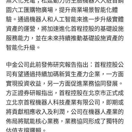
無人化充電；松延動力仿生臉機器人入駐首鋼
園六工匯購物廣場，提升商業場景智能化體
驗。通過機器人和人工智能來進一步升級實體
資產的運營，將加速進化首程控股的基礎設施
服務能力，並在未來持續推動基礎設施資產的
智能化升級。
中金公司此前發佈研究報告指出：首程控股公
司有望通過持續加碼新質生產力企業，一方面
實現投資收益，另一方面促進業務協同發展。
方正證券研報指出，首程控股在北京市正式成
立北京首程機器人科技產業有限公司，即期或
將貢獻相應收入及利潤，公司在機器人產業的
佈局將賦能核心業務，業務協同形成了獨特的
估值支撐邏輯。