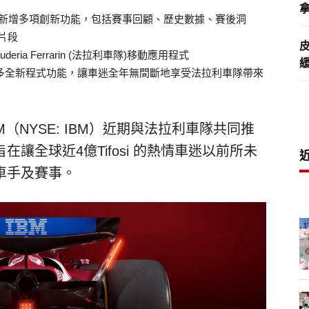
拿
，新增多項創新功能，包括賽事回顧、歷史數據、賽後洞
片段
eria Ferrarin (法拉利車隊)移動應用程式
推出更多全新程式功能，讓車迷全年無間斷地享受法拉利車隊帶來
IBM（NYSE: IBM）近期與法拉利車隊共同推
旨在讓全球近4億Tifosi 的熱情車迷以前所未
車手及賽事。