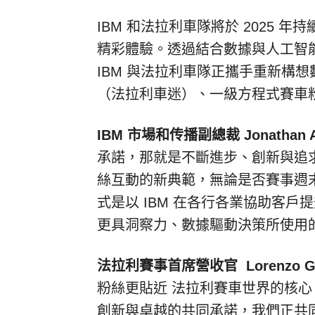
IBM 和法拉利車隊將於 2025
精彩體驗。透過結合數據與人工智
IBM 與法拉利車隊正攜手重新構想數
（法拉利車迷）、一級方程式賽車
IBM 市場和传播副總裁 Jonathan A
承諾，那就是不斷進步、創新與追
絲互動的新典範，無論是否賽事週
式是以 IBM 在各行各業協助客
更具洞察力、數據驅動決策所使用
法拉利賽事首席營收官
Lorenzo Gi
粉絲更貼近 法拉利賽車世界的核心
創新與卓越的共同承諾，我們正共