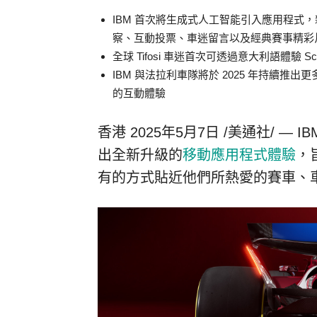
IBM 首次將生成式人工智能引入應用程式
察、互動投票、車迷留言以及經典賽事精彩
全球 Tifosi 車迷首次可透過意大利語體驗 Scud
IBM 與法拉利車隊將於 2025 年持續
的互動體驗
香港
2025年5月7日
/美通社/ — 
出全新升級的
移動應用程式體驗
，
有的方式貼近他們所熱愛的賽車、