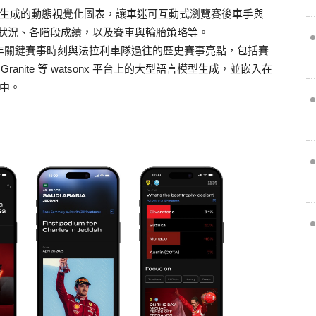
x 技術生成的動態視覺化圖表，讓車迷可互動式瀏覽賽後車手與
狀況、各階段成績，以及賽車與輪胎策略等。
5 年關鍵賽事時刻與法拉利車隊過往的歷史賽事亮點，包括賽
anite 等 watsonx 平台上的大型語言模型生成，並嵌入在
當中。