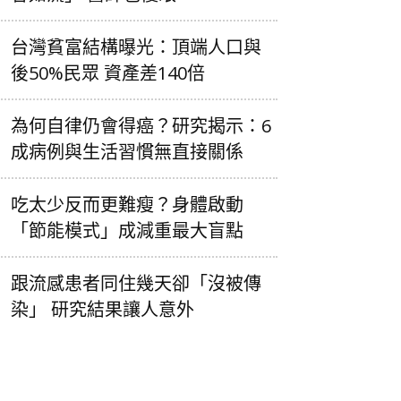
台灣貧富結構曝光：頂端人口與
後50%民眾 資產差140倍
為何自律仍會得癌？研究揭示：6
成病例與生活習慣無直接關係
吃太少反而更難瘦？身體啟動
「節能模式」成減重最大盲點
跟流感患者同住幾天卻「沒被傳
染」 研究結果讓人意外