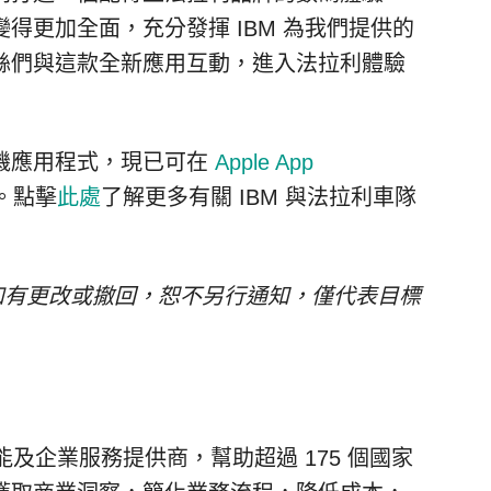
得更加全面，充分發揮 IBM 為我們提供的
絲們與這款全新應用互動，進入法拉利體驗
機應用程式，現已可在
Apple App
。點擊
此處
了解更多有關 IBM 與法拉利車隊
如有更改或撤回，恕不另行通知，僅代表目標
能及企業服務提供商，幫助超過 175 個國家