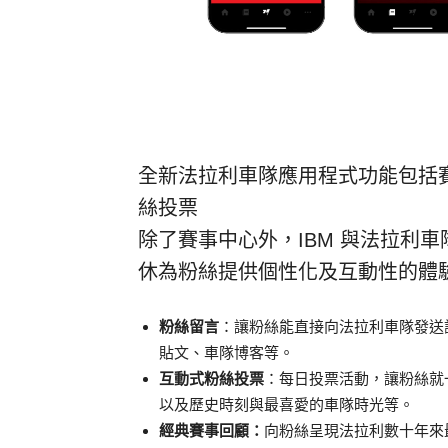
全新法拉利車隊應用程式功能包括
絲投票
除了賽事中心外，IBM 與法拉利
休為粉絲提供個性化及互動性的體
粉絲留言
：讓粉絲能直接向法拉利車隊發送
貼文、車隊博客等。
互動式粉絲投票
：每日投票活動，讓粉絲就
以及歷史時刻與最喜愛的車隊時光等。
經典賽事回顧：
向粉絲呈現法拉利數十年來