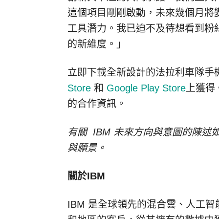
這個項目剛剛啟動，未來幾個月將變
工具潛力。我已迫不及待想看到粉
的新維度。」
立即下載全新設計的法拉利車隊手
Store
和
Google Play Store
上獲得
的合作資訊。
有關
IBM
未來方向與意圖的陳述
與願景。
關於IBM
IBM 是全球領先的混合雲、人工智