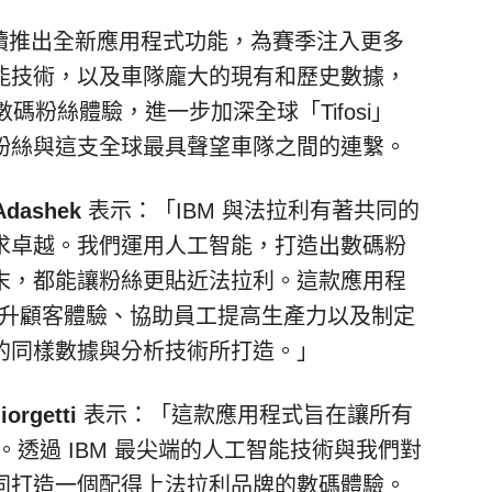
 年持續推出全新應用程式功能，為賽季注入更多
能技術，以及車隊龐大的現有和歷史數據，
碼粉絲體驗，進一步加深全球「Tifosi」
粉絲與這支全球最具聲望車隊之間的連繫。
dashek
表示：「IBM 與法拉利有著共同的
求卓越。我們運用人工智能，打造出數碼粉
末，都能讓粉絲更貼近法拉利。這款應用程
戶提升顧客體驗、協助員工提高生產力以及制定
的同樣數據與分析技術所打造。」
orgetti
表示：「這款應用程式旨在讓所有
。透過 IBM 最尖端的人工智能技術與我們對
同打造一個配得上法拉利品牌的數碼體驗。