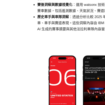
賽後洞察與數據視覺化
：運用 watson
賽車數據，包括遙測數據、天氣狀況、賽道
歷史車手與車隊洞察
：透過分析比較 202
車、車手與賽道表現。這些洞察內容由 IBM Gr
AI 生成的賽事摘要與其他法拉利車隊內容