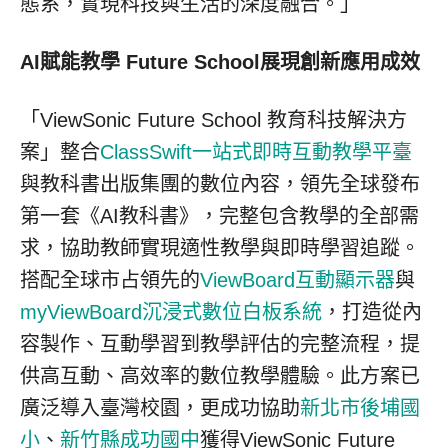
態系，實現科技與生活的深度融合。」
AI
賦能教學
Future School
展現創新應用成效
「ViewSonic Future School 教育科技解決方
案」整合
ClassSwift一站式即時互動教學平臺
與教科書出版集團的數位內容，領先全球發布
第一套《AI教科書》，完整包含教學的全部需
求，協助教師實現適性教學與即時學習追蹤。
搭配全球市占領先的
ViewBoard互動顯示器
與
myViewBoard沉浸式數位白板系統
，打造從內
容製作、互動學習到教學評估的完整流程，提
供高互動、高效率的數位教學體驗。此方案已
廣泛導入臺灣校園，更成功協助
新北市後埔國
小
、
新竹縣成功國中
獲得ViewSonic Future