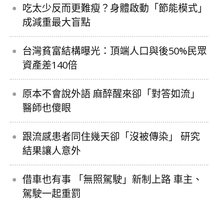
吃太少反而更難瘦？身體啟動「節能模式」
成減重最大盲點
台灣貧富結構曝光：頂端人口與後50%民眾
資產差140倍
原本不會說外語 麻醉醒來卻「對答如流」
醫師也傻眼
跟流感患者同住幾天卻「沒被傳染」 研究
結果讓人意外
借車也有事 「無照駕駛」新制上路 車主、
駕駛一起重罰