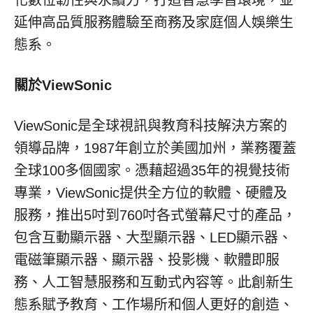
化數位韌性與永續力，打造智慧學習環境，並
延伸高品質服務體驗至商務及家庭個人娛樂生
態系。
關於
ViewSonic
ViewSonic是全球視訊與教育科技解決方案的
領導品牌，1987年創立於美國加州，業務覆蓋
全球100多個國家。憑藉超過35年的視覺技術
專業，ViewSonic提供全方位的軟體、硬體及
服務，推出5吋到760吋各式螢幕尺寸的產品，
包含互動顯示器、大型顯示器、LED顯示器、
電磁筆顯示器、顯示器、投影機、軟體即服
務、人工智慧服務和互動式內容等。此創新生
態系賦予教育、工作場所和個人更好的創造、