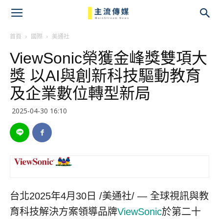
主
流
首頁
國際
美通社
ViewSonic榮獲金峰獎雙項大
傳
獎 以AI與創新科技驅動教育
媒
及企業數位轉型新局
2025-04-30 16:10
台北
2025年4月30日
/美通社/ — 全球視訊與教
育科技解決方案領導品牌
ViewSonic
於第二十