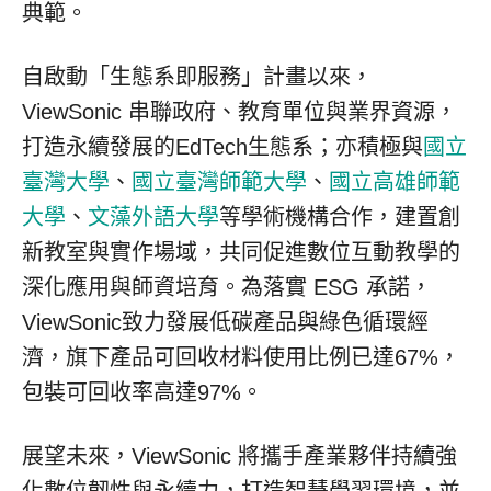
典範。
自啟動「生態系即服務」計畫以來，
ViewSonic 串聯政府、教育單位與業界資源，
打造永續發展的EdTech生態系；亦積極與
國立
臺灣大學
、
國立臺灣師範大學
、
國立高雄師範
大學
、
文藻外語大學
等學術機構合作，建置創
新教室與實作場域，共同促進數位互動教學的
深化應用與師資培育。為落實 ESG 承諾，
ViewSonic致力發展低碳產品與綠色循環經
濟，旗下產品可回收材料使用比例已達67%，
包裝可回收率高達97%。
展望未來，ViewSonic 將攜手產業夥伴持續強