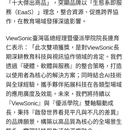
「十大傑出商品」，突顯品牌以「生態系即服
務（EaaS）」理念，整合資源、促進跨界協
作，在教育場域發揮深遠影響。
ViewSonic臺灣區總經理暨優派學院院長連育
仁表示：「此次雙項獲獎，是對ViewSonic長
期深耕教育科技與視訊協作領域的肯定。我們
透過『硬體、軟體與服務』的整合策略，打造
以使用者為核心的解決方案；同時結合AI技術
與全球經驗，攜手夥伴拓展科技在各類型場域
的應用廣度及效能。未來，我們將持續以
『ViewSonic』與『優派學院』雙軸驅動成
長，秉持『啟發世界看見平凡與不凡的差異』
的品牌願景，構築以高品質為核心的全場景生