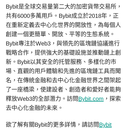
Bybit是全球交易量第二大的加密貨幣交易所，
共有6000多萬用戶。Bybit成立於2018年，正
在重新定義去中心化世界的開放性，為每個人
創建一個更簡單、開放、平等的生態系統。
Bybit專注於Web3，與領先的區塊鏈協議進行
戰略合作，提供強大的基礎設施並推動鏈上創
新。Bybit以其安全的托管服務、多樣化的市
場、直觀的用戶體驗和先進的區塊鏈工具而聞
名，在傳統金融和去中心化金融世界之間架起
了一座橋梁，使建設者、創造者和愛好者能夠
釋放Web3的全部潛力。訪問
Bybit.com
，探索
去中心化金融的未來。
欲了解有關Bybit的更多詳情，請訪問
Bybit