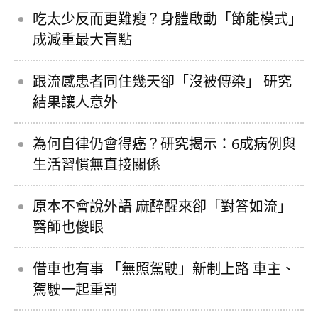
吃太少反而更難瘦？身體啟動「節能模式」
成減重最大盲點
跟流感患者同住幾天卻「沒被傳染」 研究
結果讓人意外
為何自律仍會得癌？研究揭示：6成病例與
生活習慣無直接關係
原本不會說外語 麻醉醒來卻「對答如流」
醫師也傻眼
借車也有事 「無照駕駛」新制上路 車主、
駕駛一起重罰