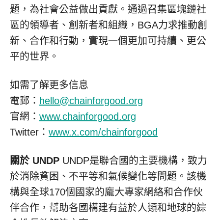
題，為社會公益做出貢獻。通過召集區塊鏈社
區的領導者、創新者和組織，BGA力求推動創
新、合作和行動，實現一個更加可持續、更公
平的世界。
如需了解更多信息
電郵：
hello@chainforgood.org
官網：
www.
chainforgood.org
Twitter：
www.x.com/chainforgood
關於
UNDP
UNDP是聯合國的主要機構，致力
於消除貧困、不平等和氣候變化等問題。該機
構與全球170個國家的龐大專家網絡和合作伙
伴合作，幫助各國構建有益於人類和地球的綜