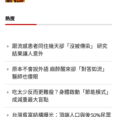
熱搜
跟流感患者同住幾天卻「沒被傳染」 研究
結果讓人意外
原本不會說外語 麻醉醒來卻「對答如流」
醫師也傻眼
吃太少反而更難瘦？身體啟動「節能模式」
成減重最大盲點
台灣貧富結構曝光：頂端人口與後50%民眾