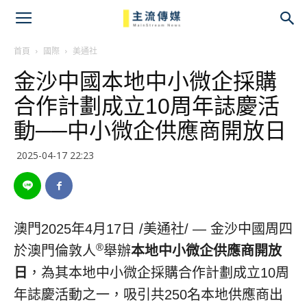
主
流
首頁
國際
美通社
金沙中國本地中小微企採購
傳
合作計劃成立10周年誌慶活
媒
動──中小微企供應商開放日
2025-04-17 22:23
澳門
2025年4月17日
/美通社/ — 金沙中國周四
®
於澳門倫敦人
舉辦
本地中小微企供應商開放
日
，為其本地中小微企採購合作計劃成立10周
年誌慶活動之一，吸引共250名本地供應商出