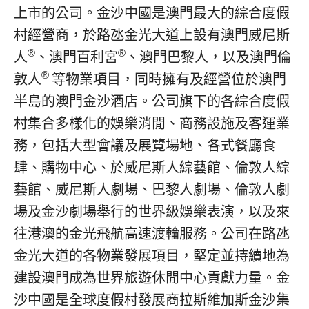
上市的公司。金沙中國是澳門最大的綜合度假
村經營商，於路氹金光大道上設有澳門威尼斯
®
®
人
、澳門百利宮
、澳門巴黎人，以及澳門倫
®
敦人
等物業項目，同時擁有及經營位於澳門
半島的澳門金沙酒店。公司旗下的各綜合度假
村集合多樣化的娛樂消閒、商務設施及客運業
務，包括大型會議及展覽場地、各式餐廳食
肆、購物中心、於威尼斯人綜藝館、倫敦人綜
藝館、威尼斯人劇場、巴黎人劇場、倫敦人劇
場及金沙劇場舉行的世界級娛樂表演，以及來
往港澳的金光飛航高速渡輪服務。公司在路氹
金光大道的各物業發展項目，堅定並持續地為
建設澳門成為世界旅遊休閒中心貢獻力量。金
沙中國是全球度假村發展商拉斯維加斯金沙集