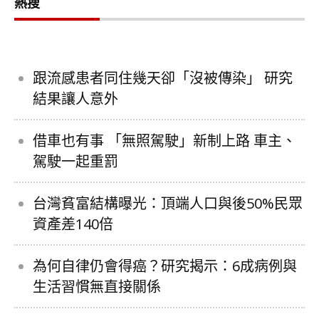
熱搜
跟流感患者同住幾天卻「沒被傳染」 研究
結果讓人意外
借車也有事 「無照駕駛」新制上路 車主、
駕駛一起重罰
台灣貧富結構曝光：頂端人口與後50%民眾
資產差140倍
為何自律仍會得癌？研究揭示：6成病例與
生活習慣無直接關係