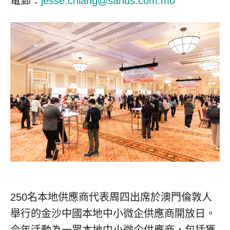
電郵：
jesse.chiang@sands.com.mo
250名本地供應商代表周四出席於澳門倫敦人
舉行的金沙中國本地中小微企供應商開放日。
今年活動為一眾本地中小微企供應商，包括獲