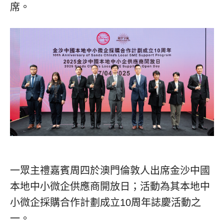
席。
一眾主禮嘉賓周四於澳門倫敦人出席金沙中國
本地中小微企供應商開放日；活動為其本地中
小微企採購合作計劃成立10周年誌慶活動之
一。