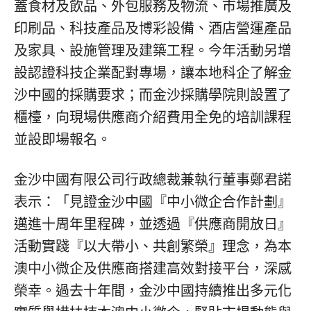
蓋食材及飲品、外包服務及物流、市場推廣及
印刷品、科技產品及博彩設備、酒店營運產品
及家具、設施管理及建築工程。今年活動另增
設認證科技企業配對專場，讓本地科企了解金
沙中國的採購要求；而金沙採購學院則設置了
櫃檯，向現場供應商介紹費用全免的培訓課程
並設即場報名。
金沙中國有限公司行政總裁兼執行董事鄭君諾
表示：「見證金沙中國『中小微企合作計劃』
邁進十周年里程碑，並透過『供應商開放日』
活動實踐『以大帶小、共創繁榮』理念，為本
澳中小微企及供應商搭建高效對接平台，深感
榮幸。過去十年間，金沙中國持續推出多元化