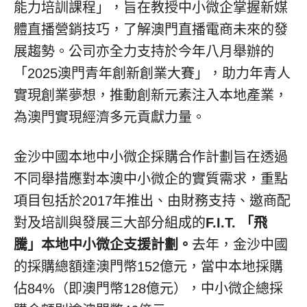
能力培訓課程」，旨在教授中小微企掌握新媒
體直播營銷技巧，了解澳門直播電商未來的發
展趨勢。公司亦全力支持於今年八月舉辦的
「2025澳門青年創新創業大賽」，助力年青人
實現創業夢想，推動創新元素注入本地產業，
為澳門實現經濟多元貢獻力量。
金沙中國本地中小微企採購合作計劃旨在透過
不同舉措應對本澳中小微企的實質需求，重點
項目包括於2017年推出、由財務支持、邀商配
對及培訓與發展三大部分組成的
F.I.T.
「飛
騰」本地中小微企支援計劃。
去年，金沙中國
的採購總額達澳門幣152億元，當中本地採購
佔84%（即澳門幣128億元），中小微企總採