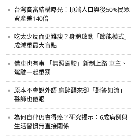
台灣貧富結構曝光：頂端人口與後50%民眾
資產差140倍
吃太少反而更難瘦？身體啟動「節能模式」
成減重最大盲點
借車也有事 「無照駕駛」新制上路 車主、
駕駛一起重罰
原本不會說外語 麻醉醒來卻「對答如流」
醫師也傻眼
為何自律仍會得癌？研究揭示：6成病例與
生活習慣無直接關係