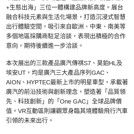
+生態出海」三位一體構建品牌新高度。展台
融合科技元素與生活化場景，打造沉浸式智慧
出行體驗空間，吸引來自歐洲、中東、南美等
多個地區採購商駐足洽談，表現出積極的合作
意向，期待後續進一步洽談。
本次展出的三款產品廣汽傳祺S7、昊鉑HL及
埃安UT，均是廣汽三大產品序列GAC、
AION、HYPTEC最新上市的明星車型，承載著
廣汽的前沿技術與創新理念，塑造著「品質領
先、科技創新」的「One GAC」全球品牌價
值。VR互動區則讓觀眾身臨其境體驗飛行汽車
引領的未來出行。