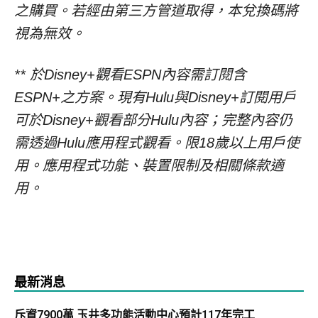
之購買。若經由第三方管道取得，本兌換碼將
視為無效。
** 於Disney+觀看ESPN內容需訂閱含
ESPN+之方案。現有Hulu與Disney+訂閱用戶
可於Disney+觀看部分Hulu內容；完整內容仍
需透過Hulu應用程式觀看。限18歲以上用戶使
用。應用程式功能、裝置限制及相關條款適
用。
最新消息
斥資7900萬 玉井多功能活動中心預計117年完工