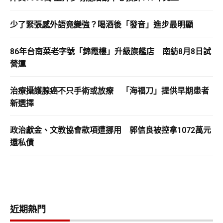
少了緊張感外語竟變強？喝酒後「發音」進步最明顯
86年台南菜老字號「錦霞樓」升級旗艦店 南紡8月8日試
營運
治療攝護腺癌不只手術或放療 「海福刀」提供早期患者
新選擇
政治獻金、文教協會款項遭挪用 郭信良被控拿1072萬元
還私債
近期熱門