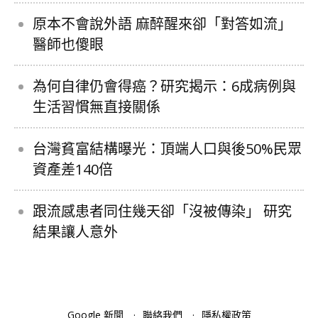
原本不會說外語 麻醉醒來卻「對答如流」
醫師也傻眼
為何自律仍會得癌？研究揭示：6成病例與
生活習慣無直接關係
台灣貧富結構曝光：頂端人口與後50%民眾
資產差140倍
跟流感患者同住幾天卻「沒被傳染」 研究
結果讓人意外
Google 新聞
聯絡我們
隱私權政策