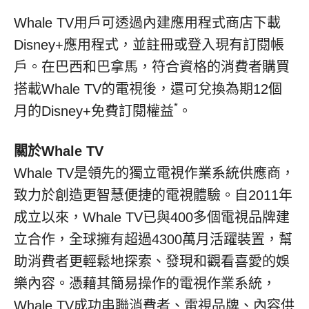
Whale TV用戶可透過內建應用程式商店下載
Disney+應用程式，並註冊或登入現有訂閱帳
戶。在巴西和巴拿馬，符合資格的消費者購買
搭載Whale TV的電視後，還可兌換為期12個
*
月的Disney+免費訂閱權益
。
關於
Whale TV
Whale TV是領先的獨立電視作業系統供應商，
致力於創造更智慧便捷的電視體驗。自2011年
成立以來，Whale TV已與400多個電視品牌建
立合作，全球擁有超過4300萬月活躍裝置，幫
助消費者更輕鬆地探索、發現和觀看喜愛的娛
樂內容。憑藉其簡易操作的電視作業系統，
Whale TV成功串聯消費者、電視品牌、內容供