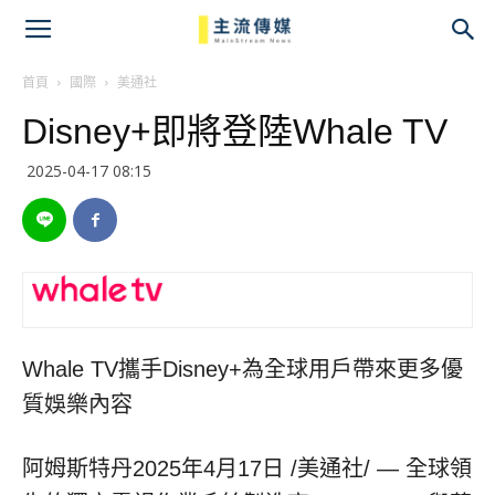
主
流
首頁
國際
美通社
Disney+即將登陸Whale TV
傳
2025-04-17 08:15
媒
Whale TV攜手Disney+為全球用戶帶來更多優
質娛樂內容
阿姆斯特丹
2025年4月17日
/美通社/ — 全球領