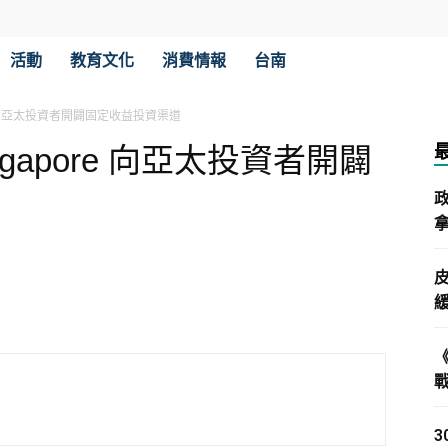
活動
教育文化
消費情報
台南
pore 向亞太投資者開闢固定收益投資渠道
Singapore 向亞太投資者開闢
拿