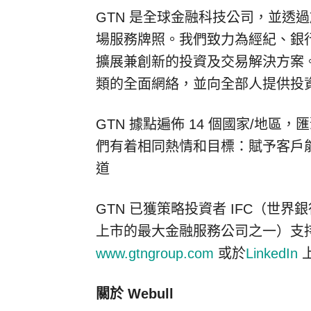
GTN 是全球金融科技公司，並透
場服務牌照。我們致力為經紀、銀
擴展兼創新的投資及交易解決方案
類的全面網絡，並向全部人提供投
GTN 據點遍佈 14 個國家/地區
們有着相同熱情和目標：賦予客戶
道
GTN 已獲策略投資者 IFC（世界
上市的最大金融服務公司之一）支
www.gtngroup.com
或於
LinkedIn
關於 Webull