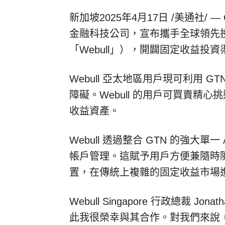
新加坡
2025年4月17日
/美通社/ 
金融科技公司，宣布攜手全球領先投資平台 
「Webull」），開闢固定收益投
Webull 亞太地區用戶現可利用 
障礙。Webull 的用戶可買賣精
收益資產。
Webull 透過整合 GTN 的強大
帳戶管理。這賦予用戶方便兼隨時
置，在傳統上複雜的固定收益市場
Webull Singapore 行政總裁
Jonat
此我很榮幸與其合作。對我們來說，這合作