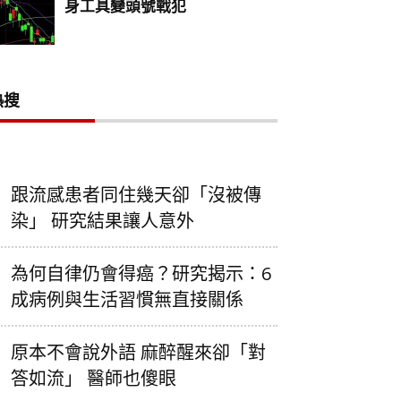
熱搜
跟流感患者同住幾天卻「沒被傳
染」 研究結果讓人意外
為何自律仍會得癌？研究揭示：6
成病例與生活習慣無直接關係
原本不會說外語 麻醉醒來卻「對
答如流」 醫師也傻眼