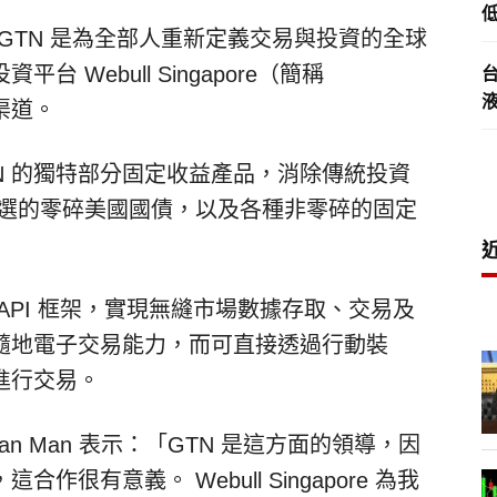
低
— GTN 是為全部人重新定義交易與投資的全球
Webull Singapore（簡稱
資渠道。
GTN 的獨特部分固定收益產品，消除傳統投資
心挑選的零碎美國國債，以及各種非零碎的固定
單一 API 框架，實現無縫市場數據存取、交易及
隨地電子交易能力，而可直接透過行動裝
進行交易。
han Man
表示：「GTN 是這方面的領導，因
很有意義。 Webull Singapore 為我