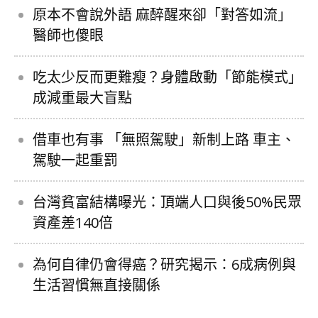
原本不會說外語 麻醉醒來卻「對答如流」
醫師也傻眼
吃太少反而更難瘦？身體啟動「節能模式」
成減重最大盲點
借車也有事 「無照駕駛」新制上路 車主、
駕駛一起重罰
台灣貧富結構曝光：頂端人口與後50%民眾
資產差140倍
為何自律仍會得癌？研究揭示：6成病例與
生活習慣無直接關係