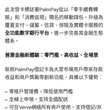
此次發卡標誌著PalmPay從以「零手續費轉
賬」和「消費返現」聞名的移動錢包，升級為
覆蓋支付、儲蓄、信貸、保險及實體卡服務的
全功能數字銀行平台
，進一步完善其金融生態
體系。
普惠金融新體驗：零門檻、高收益、全場景
新款PalmPay借記卡為大眾市場用戶帶來存款
收益和商戶獎勵等創新功能，具備以下優勢：
–
零賬戶管理費，降低使用門檻
–
全線上申領，支持全國配送
–
可在Verve網絡所有商戶使用，支持借記/非