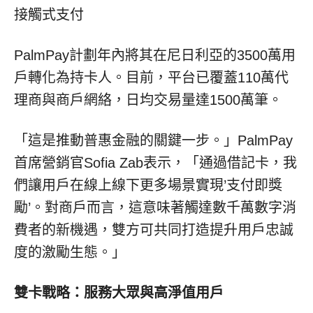
接觸式支付
PalmPay計劃年內將其在尼日利亞的3500萬用
戶轉化為持卡人。目前，平台已覆蓋110萬代
理商與商戶網絡，日均交易量達1500萬筆。
「這是推動普惠金融的關鍵一步。」PalmPay
首席營銷官Sofia Zab表示，「通過借記卡，我
們讓用戶在線上線下更多場景實現’支付即獎
勵’。對商戶而言，這意味著觸達數千萬數字消
費者的新機遇，雙方可共同打造提升用戶忠誠
度的激勵生態。」
雙卡戰略：服務大眾與高淨值用戶