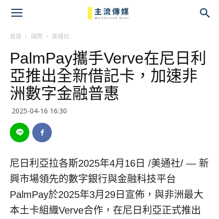
主
流
首頁
國際
美通社
PalmPay攜手Verve在尼日利
傳
亞推出全新借記卡，加速非
媒
洲數字金融普惠
2025-04-16 16:30
尼日利亞拉各斯
2025年4月16日
/美通社/ — 新
興市場領先的數字銀行與金融科技平台
PalmPay於2025年3月29日宣佈，與非洲最大
本土卡組織Verve合作，在尼日利亞正式推出