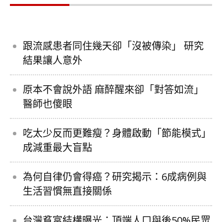
跟流感患者同住幾天卻「沒被傳染」 研究
結果讓人意外
原本不會說外語 麻醉醒來卻「對答如流」
醫師也傻眼
吃太少反而更難瘦？身體啟動「節能模式」
成減重最大盲點
為何自律仍會得癌？研究揭示：6成病例與
生活習慣無直接關係
台灣貧富結構曝光：頂端人口與後50%民眾