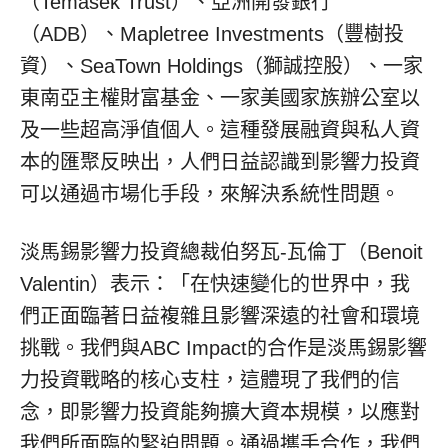
（Temasek Trust）、亞洲開發銀行
（ADB）、Mapletree Investments（豐樹投
資）、SeaTown Holdings（獅誠控股）、一家
東南亞主權財富基金、一家美國家族辦公室以
及一些超高淨值個人。這種發展融資與私人資
本的匯聚反映出，人們日益認識到影響力投資
可以通過市場化手段，來解決系統性問題。
淡馬錫影響力投資總裁伯努瓦-瓦倫丁（Benoit
Valentin）表示：「在快速變化的世界中，我
們正面臨著日益複雜且影響深遠的社會和環境
挑戰。我們與ABC Impact的合作是淡馬錫影響
力投資戰略的核心支柱，這體現了我們的信
念，即影響力投資能夠擴大資本規模，以應對
我們所面臨的緊迫問題。通過攜手合作，我們