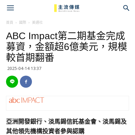
主
流
首頁
國際
美通社
ABC Impact第二期基金完成
傳
募資，金額超6億美元，規模
媒
較首期翻番
2025-04-14 13:37
亞洲開發銀行、淡馬錫信託基金會、淡馬錫及
其他領先機構投資者參與認購