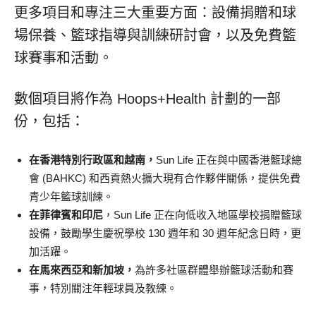
更多項目和專注三大重要方面：設備捐贈和球
場保養、籃球指導與訓練研討會，以及免費籃
球賽事和活動。
數個項目將作為 Hoops+Health 計劃的一部
份，包括：
在香港特別行政區和越南，
Sun Life 正在與中國香港籃球總
會 (BAHKC) 和西貢熱火擴大現有合作夥伴關係，提供免費
青少年籃球訓練。
在菲律賓和印尼
，Sun Life 正在向低收入地區學校捐贈籃球
設備，鼓勵學生慶祝學校 130 週年和 30 週年紀念日時，更
加活躍。
在馬來西亞和新加坡，
為許多社區群體舉辦籃球活動和賽
事，特別關注年輕球員及教練。