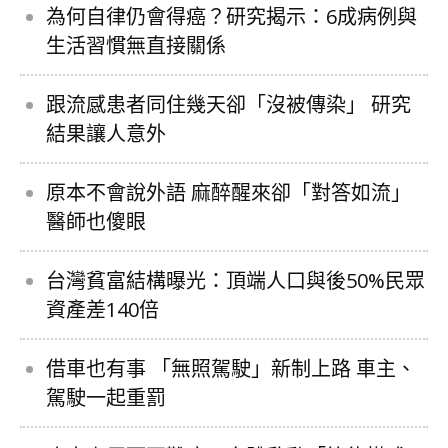
為何自律仍會得癌？研究揭示：6成病例與
生活習慣無直接關係
跟流感患者同住幾天卻「沒被傳染」 研究
結果讓人意外
原本不會說外語 麻醉醒來卻「對答如流」
醫師也傻眼
台灣貧富結構曝光：頂端人口與後50%民眾
資產差140倍
借車也有事 「無照駕駛」新制上路 車主、
駕駛一起重罰