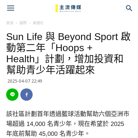
主
流
首頁
國際
美通社
Sun Life 與 Beyond Sport 啟
傳
動第二年「Hoops +
媒
Health」計劃，增加投資和
幫助青少年活躍起來
2025-04-07 22:49
該社區計劃首年透過籃球活動幫助六個亞洲市
場超過 14,000 名青少年，現在希望於 2025
年底前幫助 45,000 名青少年。