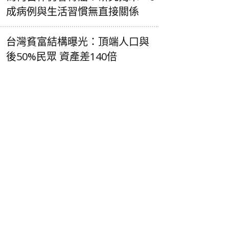
成病例與生活習慣無直接關係
台灣貧富結構曝光：頂端人口與
後50%民眾 資產差140倍