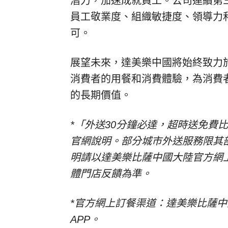
潛力，加速成就員工。公司連續第三
員工敬業度、組織敏捷度、領導力
可。
展望未來，達美樂中國將始終致力
消費者的用餐和消費體驗，為消費
的長期價值。
*「外送30分鐘必達，超時送免費
官網說明。部分城市外送服務限其
明請以達美樂比薩中國大陸官方網
體門店反饋為準。
*官方網上訂餐渠道：達美樂比薩中
APP。