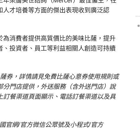
年榮膺美世諮詢（Mercer）最佳僱主，在
和人才培養等方面的傑出表現收到廣泛認
於為消費者提供高質價比的美味比薩，提升
者、投資者、員工等利益相關人創造可持續
比薩券，詳情請見免費比薩心意券使用規則或
部分門店提供，外送服務（含外送門店）說
上訂餐渠道頁面顯示、電話訂餐渠道以及具
國官網/官方微信公眾號及小程式/官方