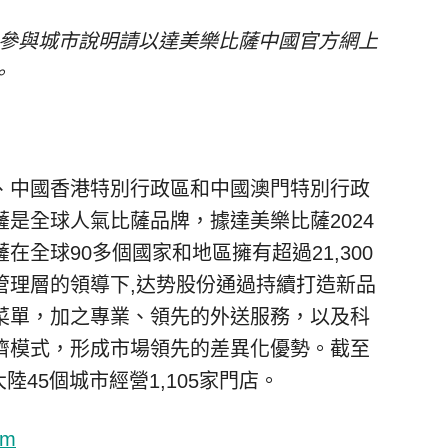
動參與城市說明請以達美樂比薩中國官方網上
。
、中國香港特別行政區和中國澳門特別行政
是全球人氣比薩品牌，據達美樂比薩2024
全球90多個國家和地區擁有超過21,300
管理層的領導下,达势股份通過持續打造新品
菜單，加之專業、領先的外送服務，以及科
濟模式，形成市場領先的差異化優勢。截至
大陸45個城市經營1,105家門店。
om