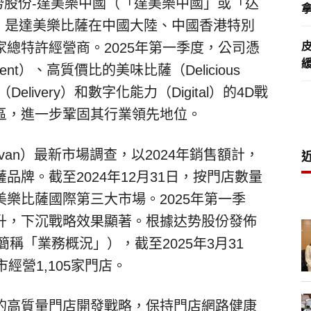
达势股份-達美樂中國（「達美樂中國」或「达
拿
HK）是達美樂比薩在中國大陸、中國香港特別
總特許經營商。2025年第一季度，公司憑
nt）、高質價比的美味比薩（Delicious
（Delivery）和數字化能力（Digital）的4D戰
區，進一步鞏固其行業領先地位。
llivan）最新市場調查，以2024年銷售額計，
牌。截至2024年12月31日，按門店數量
樂比薩國際第三大市場。2025年第一季
升，下沉戰略效果顯著。根據达势股份發佈
簡稱「業務概況」），截至2025年3月31
經營1,105家門店。
的高質量門店開發戰略，保持門店網路健康