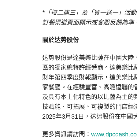
*「接二連三」及「買一送一」活
訂餐渠道頁面顯示或客服反饋為準
關於达势股份
达势股份是達美樂比薩在中國大陸
區的獨家總特許經營商。達美樂比薩
財年第四季度財報顯示，達美樂比薩在
家餐廳。在經驗豐富、高瞻遠矚的
及具有本土化特色的以比薩為主的
技賦能、可拓展、可複製的門店經
2025年3月31日，达势股份在中國
更多資訊請訪問：
www.dpcdash.c