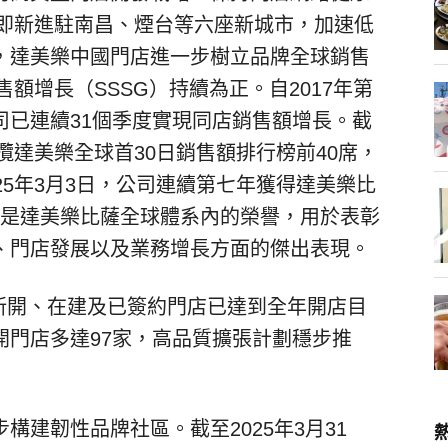
國即新進駐南昌、煙台等六座新城市，加速低
，達美樂中國門店進一步樹立品牌全球銷售
售額增長（SSSG）持續為正。自2017年第
司已連續31個季度實現同店銷售額增長。截
攬達美樂全球首30日銷售額排行榜前40席，
25年3月3日，公司連續第七年獲得達美樂比
這一獎項是達美樂比薩全球體系內的榮譽，用於表彰
、門店發展以及業務增長方面的傑出表現。
中國新開、在建及已簽約門店已達到全年開店目
開門店多達97家，高品質擴張計劃穩步推
構建韌性品牌社區。截至2025年3月31