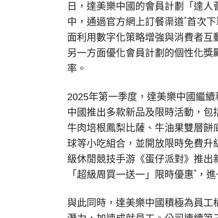
日，達美樂中國的會員計劃「達人薈」
*
中，通過官方網上訂餐渠道
首次下
面利用數字化策略增強與消費者互
另一方面優化會員計劃的個性化獎
率。
2025年第一季度，達美樂中國繼
中國推出多款新品及限時活動，包
牛肉培根鳳梨比薩、牛油果雙層餅
球等小吃組合，並開放限時免費升
級休閒競技手游《蛋仔派對》推出
*
「超級周買一送一」限時優惠
，進
與此同時，達美樂中國積極為員工