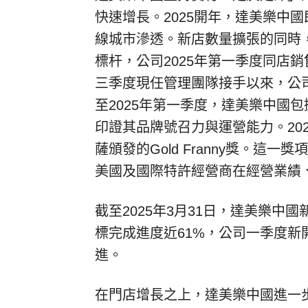
快速增長。2025開年，達美樂中
線城市滲透。新店數量擴張的同時
標杆，公司2025年第一季度同店銷
三季度現任管理團隊接手以來，公
至2025年第一季度，達美樂中國包
印證其品牌號召力與運營能力。20
薩頒發的Gold Franny獎。
美國及國際特許經營商在經營業績
截至2025年3月31日，達美樂
標完成進度近61%，公司一季度新
進。
在門店增長之上，達美樂中國進一步