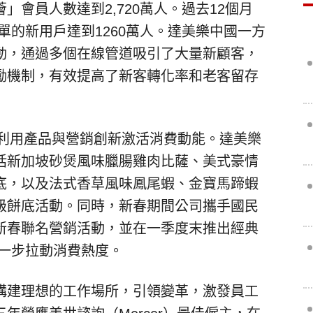
會員人數達到2,720萬人。過去12個月
單的新用戶達到1260萬人。達美樂中國一方
動，通過多個在線管道吸引了大量新顧客，
勵機制，有效提高了新客轉化率和老客留存
續利用產品與營銷創新激活消費動能。達美樂
括新加坡砂煲風味臘腸雞肉比薩、美式豪情
底，以及法式香草風味鳳尾蝦、金寶馬蹄蝦
級餅底活動。同時，新春期間公司攜手國民
新春聯名營銷活動，並在一季度末推出經典
一步拉動消費熱度。
構建理想的工作場所，引領變革，激發員工