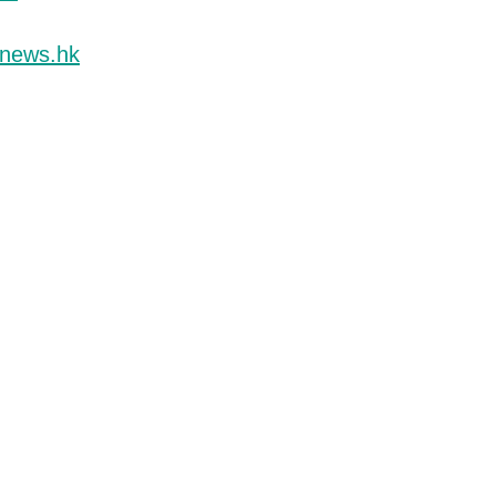
news.hk