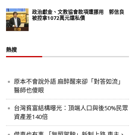
熱搜
原本不會說外語 麻醉醒來卻「對答如流」
醫師也傻眼
台灣貧富結構曝光：頂端人口與後50%民眾
資產差140倍
借車也有事 「無照駕駛」新制上路 車主、