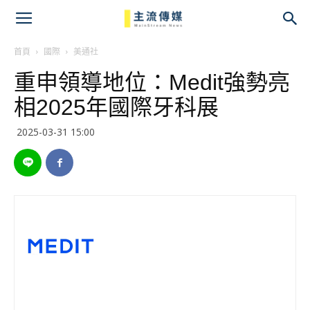
主
流
首頁
國際
美通社
重申領導地位：Medit強勢亮
傳
相2025年國際牙科展
媒
2025-03-31 15:00