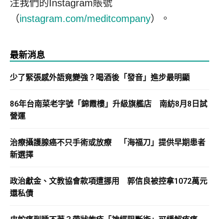
注我們的Instagram賬號
（
instagram.com/meditcompany
）。
最新消息
少了緊張感外語竟變強？喝酒後「發音」進步最明顯
86年台南菜老字號「錦霞樓」升級旗艦店 南紡8月8日試
營運
治療攝護腺癌不只手術或放療 「海福刀」提供早期患者
新選擇
政治獻金、文教協會款項遭挪用 郭信良被控拿1072萬元
還私債