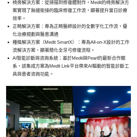
椅旁解決方案：從掃描到修復體制作，Medit的椅旁解決方
案實現了無縫銜接的臨床修復工作流，顯著提升當日診療
效率。
正畸解決方案：專為正畸醫師設計的全數字化工作流，優
化治療規劃與醫患溝通
種植解決方案（Medit SmartX）：專為All-on-X設計的工作
流解決方案，顯著簡化全牙弓修復流程。
AI智能診斷與咨詢系統：基於Medit與Pearl的最新合作關
系，該集成方案為Medit Link平台帶來AI驅動的智能診斷工
具與患者咨詢功能。