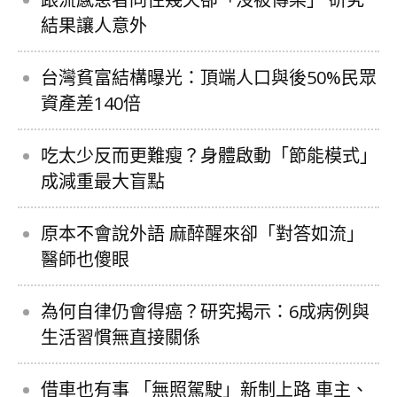
結果讓人意外
台灣貧富結構曝光：頂端人口與後50%民眾
資產差140倍
吃太少反而更難瘦？身體啟動「節能模式」
成減重最大盲點
原本不會說外語 麻醉醒來卻「對答如流」
醫師也傻眼
為何自律仍會得癌？研究揭示：6成病例與
生活習慣無直接關係
借車也有事 「無照駕駛」新制上路 車主、