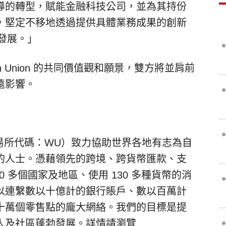
導的轉型，賦能金融科技公司，並為其持份
，堅定不移地透過提供具體業務成果的創新
 的發展。」
tern Union 的共同價值觀和願景，雙方將並肩前
遠影響。
約證券交易所代碼：WU）致力協助世界各地有志為自
的人士。憑藉領先的跨境、跨貨幣匯款、支
0 多個國家及地區、使用 130 多種貨幣的消
以連繫數以十億計的銀行賬戶、數以百萬計
十萬個零售點的龐大網絡。我們的目標是提
人及社區蓬勃發展。詳情請瀏覽