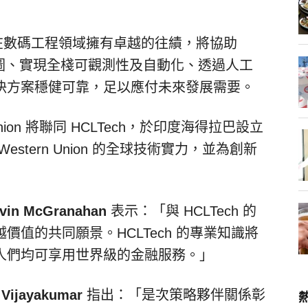
h 在數碼工程領域擁有卓越的往績，將協助
其技術藍圖、實現全棧可觀測性及自動化、透過人工
決方案穩健可靠，足以應付未來發展需要。
 Union 將聯同 HCLTech，於印度海得拉巴設立
tern Union 的全球技術實力，並為創新
vin McGranahan
表示：「與 HCLTech 的
值的共同願景。HCLTech 的專業知識將
人們均可享用世界級的金融服務。」
 Vijayakumar
指出：「是次策略夥伴關係彰