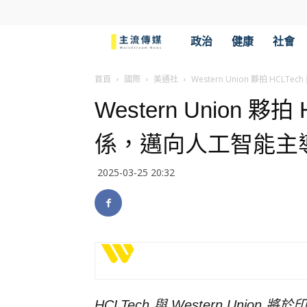
主
政治
健康
社會
流
首頁
國際
美通社
Western Union 夥拍 H
Western Union 
傳
係，邁向人工智能主
媒
2025-03-25 20:32
HCLTech 與 Western Uni