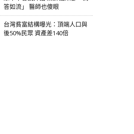
答如流」 醫師也傻眼
台灣貧富結構曝光：頂端人口與
後50%民眾 資產差140倍