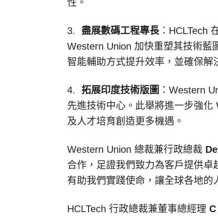
性。
3.
盡展數碼工程專長
：HCLTec
Western Union 加快重塑
智能輔助方式提升效率，並確保解
4.
拓展印度技術版圖
：Western
先進技術中心。此舉將進一步強化 Wes
及人才培育創造更多機遇。
Western Union 總裁兼行政總裁
De
合作，足證我們致力為客戶提供卓越價
有助我們實踐使命，讓全球各地的
HCLTech 行政總裁兼董事總經理
C