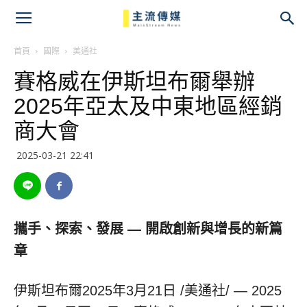
主
流
首頁
國際
美通社
賽格威在伊斯坦布爾舉辦
傳
2025年亞太及中東地區經銷
媒
商大會
2025-03-21 22:41
攜手、探索、發展
— 開啟創新與增長的新篇
章
伊斯坦布爾
2025年3月21日
/美通社/ — 2025