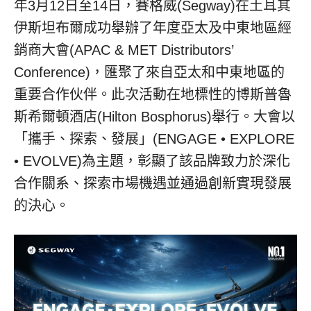
年3月12日至14日，賽格威(Segway)在土耳其
伊斯坦布爾成功舉辦了年度亞太及中東地區經
銷商大會(APAC & MET Distributors’
Conference)，匯聚了來自亞太和中東地區的
重要合作伙伴。此次活動在地標性的博斯普魯
斯希爾頓酒店(Hilton Bosphorus)舉行。大會以
「攜手、探索、發展」(ENGAGE • EXPLORE
• EVOLVE)為主題，彰顯了該品牌致力於深化
合作關系、探索市場機遇並通過創新實現發展
的決心。