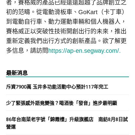
者，賽格威的產品已經遠遠超越了品牌創立之
初的范疇。從電動滑板車、GoKart（卡丁車）
到電動自行車、動力運動車輛和個人機器人，
賽格威正以突破性技術開創出行的未來，推出
重新定義我們出行方式的創新產品。欲了解更
多信息，請訪問
https://ap-en.segway.com/.
最新消息
斥資7900萬 玉井多功能活動中心預計117年完工
少了緊張感外語竟變強？喝酒後「發音」進步最明顯
86年台南菜老字號「錦霞樓」升級旗艦店 南紡8月8日試
營運