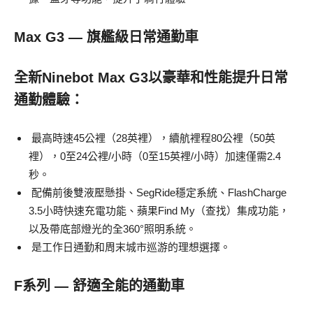
Max G3 — 旗艦級日常通勤車
全新
Ninebot Max G3以豪華和性能提升日常
通勤體驗
：
最高時速45公裡（28英裡），續航裡程80公裡（50英
裡），0至24公裡/小時（0至15英裡/小時）加速僅需2.4
秒。
配備前後雙液壓懸掛、SegRide穩定系統、FlashCharge
3.5小時快速充電功能、蘋果Find My（查找）集成功能，
以及帶底部燈光的全360°照明系統。
是工作日通勤和周末城市巡游的理想選擇。
F系列 — 舒適全能的通勤車