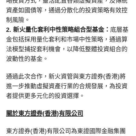
略投資方式，靈活配置各類虛擬資產，及傳統
資產如國債等，通過分散化的投資策略有效控
制風險。
2. 新火量化套利中性策略組合型基金：
底層基
金包括採用量化套利和市場中性策略，通過算
法模型捕捉套利機會，以降低整體投資組合的
波動性的基金。
通過此次合作，新火資管與東方證券(香港)將
進一步推動虛擬資產行業的合規發展，為投資
者提供
更多元化
的投資選擇。
關於東方證券
(香港)有限公司
東方證券(香港)有限公司為東證國際金融集團