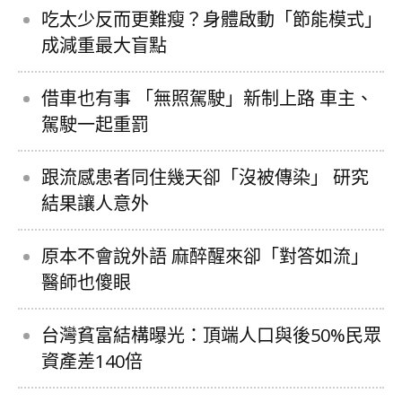
吃太少反而更難瘦？身體啟動「節能模式」
成減重最大盲點
借車也有事 「無照駕駛」新制上路 車主、
駕駛一起重罰
跟流感患者同住幾天卻「沒被傳染」 研究
結果讓人意外
原本不會說外語 麻醉醒來卻「對答如流」
醫師也傻眼
台灣貧富結構曝光：頂端人口與後50%民眾
資產差140倍