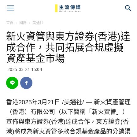
主
流
首頁
國際
美通社
新火資管與東方證券(香港)達
傳
成合作，共同拓展合規虛擬
媒
資產基金市場
2025-03-21 15:04
香港
2025年3月21日
/美通社/ — 新火資產管理
（香港）有限公司（以下簡稱「新火資管」）
宣佈與東方證券(香港)達成合作，東方證券(香
港)將成為新火資管多款合規基金產品的分銷渠