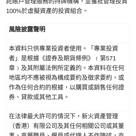
託賬戶管理服務的持牌機構，並獲批管理投資
100%於虛擬資產的投資組合。
風險披露聲明
本資料只供專業投資者使用。「專業投資
者」是根據《證券及期貨條例》﹙第571
章﹚及其附屬法例所定義的。本資料在任何
地區均不應被視為構成要約及徵求要約，或
作為任何合約的根據，以購買或銷售任何證
券、貸款或其他工具。
在法律最大許可的情況下，新火資產管理
（香港）有限公司及其任何相關公司或其董
事、高層職員、僱員或代理人不作陳述，亦