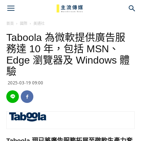
主
流
首頁
國際
美通社
Taboola 為微軟提供廣告服
傳
務達 10 年，包括 MSN、
媒
Edge 瀏覽器及 Windows 體
驗
2025-03-19 09:00
Taboola 現已將廣告服務拓展至微軟生產力套