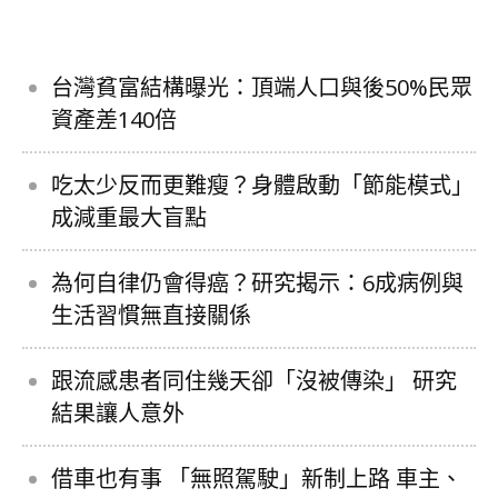
台灣貧富結構曝光：頂端人口與後50%民眾
資產差140倍
吃太少反而更難瘦？身體啟動「節能模式」
成減重最大盲點
為何自律仍會得癌？研究揭示：6成病例與
生活習慣無直接關係
跟流感患者同住幾天卻「沒被傳染」 研究
結果讓人意外
借車也有事 「無照駕駛」新制上路 車主、