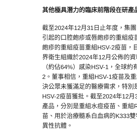
其他極具潛力的臨床前階段在研產
截至2024年12月31日止年度，集
引起的口腔皰疹或唇皰疹的重組疫苗重
皰疹的重組疫苗重組HSV-2疫苗
界衛生組織於2024年12月公佈的資
（約佔64%）感染HSV-1，全球約有5
2。董事相信，重組HSV-1疫苗及
決公眾未獲滿足的醫療需求，特別是
HSV-2疫苗獲批。截至2024年1
產品，分別是重組水痘疫苗、重組RS
苗、用於治療髓系白血病的K333雙
異性抗體。