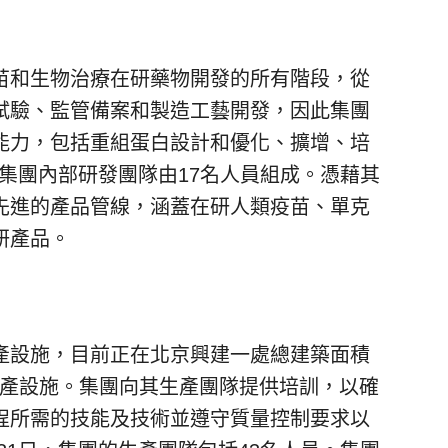
苗和生物治療在研藥物開發的所有階段，從
試驗、監管備案和製造工藝開發，因此集團
能力，包括重組蛋白設計和優化、擴增、培
日，集團內部研發團隊由17名人員組成。憑藉其
先進的產品管線，涵蓋在研人類疫苗、單克
研產品。
產設施，目前正在北京興建一處總建築面積
發及生產設施。集團向其生產團隊提供培訓，以確
程所需的技能及技術並遵守質量控制要求以