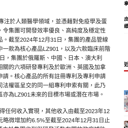
拿
直專注於人類醫學領域，並憑藉對免疫學及蛋
，令集團可開發效率優良、高純度及穩定性
截至2024年12月31日，集團的產品管線
一款為核心產品LZ901，以及六款臨床前階
31日，集團於俄羅斯、中國、日本、澳大利
相關的六項研發專利及於歐洲、英國及加拿
申請。核心產品的所有註冊專利及專利申請
司法權區呈交的同一組專利申索有關，此乃
亦為LZ901未來的目標市場或潛在市場。
錄得任何收入實現，其他收入由截至2023年12
略微增加約6.5%至截至2024年12月31日止