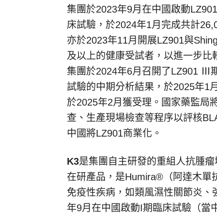
集團於2023年9月在中國啟動LZ
床試驗，於2024年1月完成共計26
亦於2023年11月開展LZ901與Sh
及以上的健康受試者，以進一步比較LZ
集團於2024年6月召開了LZ90
試驗的中期分析結果，於2025年1月
於2025年2月獲受理。國家藥監
查、生產現場檢查等程序以評核BL
中國將LZ901商業化。
K3
是集團自主研發的重組人抗腫瘤壞
在研產品，是Humira®（阿達
免疫性疾病，如類風濕性關節炎、強
年9月在中國啟動I期臨床試驗（當