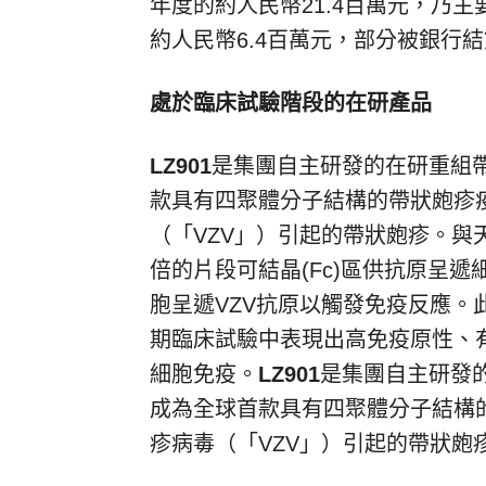
年度的約人民幣21.4百萬元，乃
約人民幣6.4百萬元，部分被銀行
處於臨床試驗階段的在研產品
LZ901
是集團自主研發的在研重組
款具有四聚體分子結構的帶狀皰疹
（「VZV」）引起的帶狀皰疹。與
倍的片段可結晶(Fc)區供抗原呈遞
胞呈遞VZV抗原以觸發免疫反應。此
期臨床試驗中表現出高免疫原性、
細胞免疫。
LZ901
是集團自主研發
成為全球首款具有四聚體分子結構
疹病毒（「VZV」）引起的帶狀皰