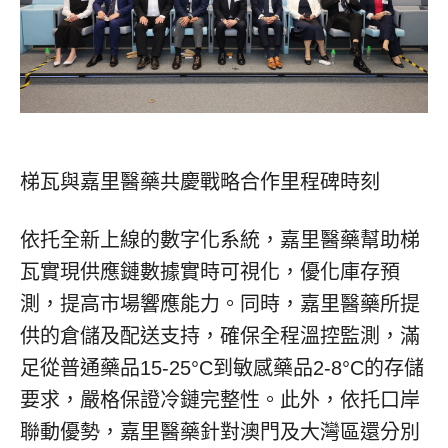
梯瓦與嘉里醫藥共慶戰略合作里程碑時刻
依托全新上線的數字化系統，嘉里醫藥幫助梯
瓦實現供應鏈數據實時可視化，優化庫存預
測，提高市場響應能力。同時，嘉里醫藥所提
供的倉儲及配送支持，確保全程溫控監測，滿
足從普通藥品15-25°C到敏感藥品2-8°C的存儲
要求，嚴格保證冷鏈完整性。此外，依托口岸
聯動優勢，嘉里醫藥針對澳門及大灣區還分別