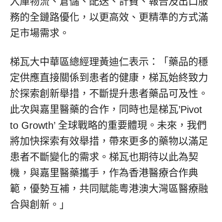
入庫物流、倉儲、配送、計費、報告及出口服
務的全鏈路優化，以更高效、更精準的方式滿
足市場需求。
梯瓦大中華區總經理黃迪仁表示：「藥品的穩
定供應直接關係到患者的健康，梯瓦始終致力
於探索創新舉措，不斷提升患者藥品可及性。
此次與嘉里醫藥的合作，同時也是梯瓦’Pivot
to Growth’ 全球戰略的重要體現。未來，我們
將加快探索有效舉措，帶來更多的藥物以滿足
患者不斷變化的需求。梯瓦也期待以此為契
機，與嘉里醫藥攜手，作為香港醫療合作典
範，優勢互補，共同賦能粵港澳大灣區醫療融
合與創新。」