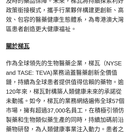
及時的藥品保障。未來，梯瓦將持續探索利好
政策銜接模式，攜手行業夥伴構建更創新、高
效、包容的醫藥健康生態體系，為粵港澳大灣
區患者創造更大健康福祉。
關於梯瓦
作為全球領先的生物醫藥企業，梯瓦（NYSE
and TASE: TEVA)業務涵蓋醫藥創新全價值
鏈，持續為全球患者提供值得信賴的藥物。逾
120年來，梯瓦對構築人類健康未來的承諾從
未動搖。如今，梯瓦的業務網絡遍佈全球57個
市場，擁有超過37,000名員工，在積極引領仿
製藥和生物類似藥生產的同時，持續加碼前沿
藥物研發，為人類健康事業注入動力。患者之