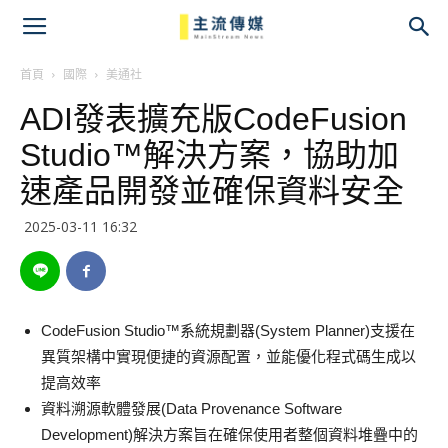
主
流
首頁
國際
美通社
ADI發表擴充版CodeFusion
傳
Studio™解決方案，協助加
媒
速產品開發並確保資料安全
2025-03-11 16:32
CodeFusion Studio™系統規劃器(System Planner)支援在
異質架構中實現便捷的資源配置，並能優化程式碼生成以
提高效率
資料溯源軟體發展(Data Provenance Software
Development)解決方案旨在確保使用者整個資料堆疊中的