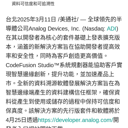
資料可信度和可追溯性
台北
2025年3月11日
/美通社/ — 全球領先的半
導體公司Analog Devices, Inc. (Nasdaq:
ADI
)
在其以開發者為核心的套件基礎上發表擴充版
本，涵蓋的新解決方案旨在協助開發者提高效
率和安全性，同時為客戶創造更高價值。
CodeFusion Studio™系統規劃器能協助客戶實
現智慧邊緣創新，提升功能，並加速產品上
市。全新的資料溯源軟體發展解決方案旨在為
智慧邊緣端產生的資料建構信任框架，確保資
料從產生到使用或儲存的過程中保持可信度和
保真度。該解決方案的先行版套件和軟體將於
4月25日透過
https://developer.analog.com/
開