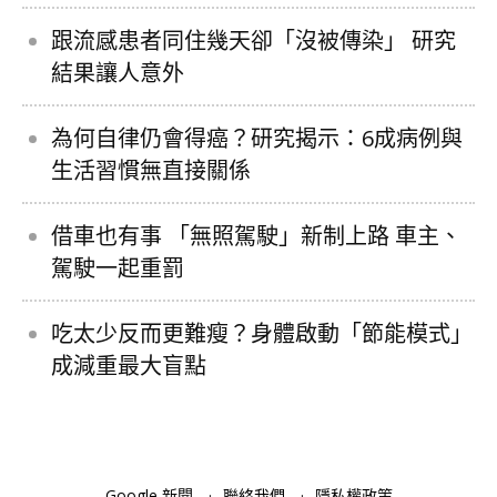
跟流感患者同住幾天卻「沒被傳染」 研究
結果讓人意外
為何自律仍會得癌？研究揭示：6成病例與
生活習慣無直接關係
借車也有事 「無照駕駛」新制上路 車主、
駕駛一起重罰
吃太少反而更難瘦？身體啟動「節能模式」
成減重最大盲點
Google 新聞
聯絡我們
隱私權政策