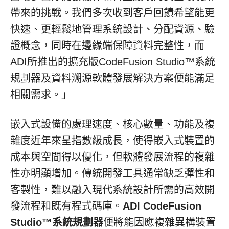
帶來的挑戰。我們多次收到客戶回饋希望能更
快速、更輕鬆地管理系統設計、分配資源、驗
證概念，同時在邊緣端保障資料完整性，而
ADI所推出的擴充版CodeFusion Studio™系統
規劃器及資料溯源軟體發展解決方案便能滿足
相關需求。」
嵌入式設備的處理速度、核心數量、功能及複
雜度近年來呈指數級成長，使得嵌入式裝置的
成本與空間得以優化，但軟體發展流程的複雜
性亦明顯增加。傳統開發工具通常缺乏彈性和
客製性，難以融入現代系統設計所需的高效開
發流程和既有程式碼庫。
ADI CodeFusion
Studio™
系統規劃器
便將能因應複雜異構裝置