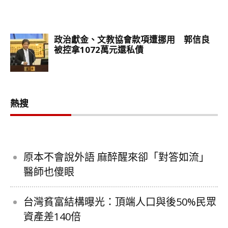
熱搜
原本不會說外語 麻醉醒來卻「對答如流」
醫師也傻眼
台灣貧富結構曝光：頂端人口與後50%民眾
資產差140倍