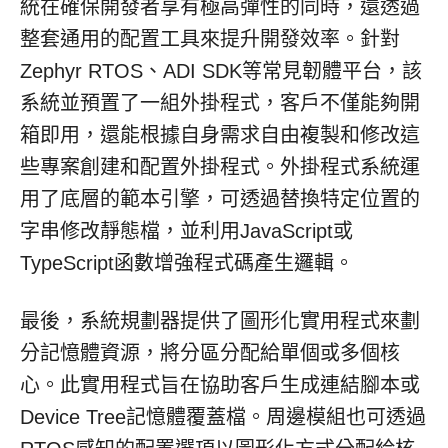
統在確保開發者享有極高彈性的同時，還透過
整套通用的配置工具來提升開發效率。針對
Zephyr RTOS、ADI SDK等常見韌體平台，該
系統並預置了一組外掛程式，客戶不僅能夠開
箱即用，還能根據自身需求自由複製和修改這
些專案創建和配置外掛程式。外掛程式系統運
用了底層的範本引擎，可透過替換特定位置的
字串修改靜態檔，並利用JavaScript或
TypeScript函數增強程式碼產生邏輯。
最後，系統規劃器提供了圖形化實用程式來劃
分記憶體資源，將分區分配給單個或多個核
心。此實用程式旨在協助客戶生成連結腳本或
Device Tree記憶體覆蓋檔。周邊模組也可透過