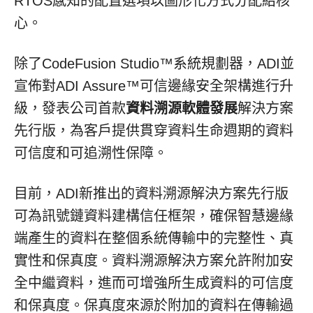
RTOS感知的配置選項以圖形化方式分配給核
心。
除了CodeFusion Studio™系統規劃器，ADI並
宣佈對ADI Assure™可信邊緣安全架構進行升
級，發表公司首款
資料溯源軟體發展
解決方案
先行版，為客戶提供貫穿資料生命週期的資料
可信度和可追溯性保障。
目前，ADI新推出的資料溯源解決方案先行版
可為訊號鏈資料建構信任框架，確保智慧邊緣
端產生的資料在整個系統傳輸中的完整性、真
實性和保真度。資料溯源解決方案允許附加安
全中繼資料，進而可增強所生成資料的可信度
和保真度。保真度來源於附加的資料在傳輸過