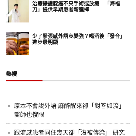
熱搜
原本不會說外語 麻醉醒來卻「對答如流」
醫師也傻眼
跟流感患者同住幾天卻「沒被傳染」 研究