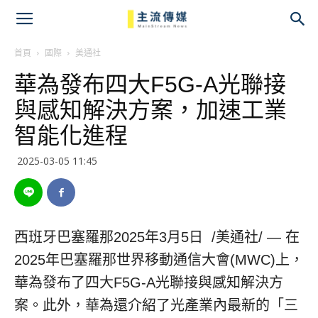
主
流
首頁
國際
美通社
華為發布四大F5G-A光聯接
傳
與感知解決方案，加速工業
媒
智能化進程
2025-03-05 11:45
西班牙巴塞羅那
2025年3月5日
/美通社/ — 在
2025年巴塞羅那世界移動通信大會(MWC)上，
華為發布了四大F5G-A光聯接與感知解決方
案。此外，華為還介紹了光產業內最新的「三