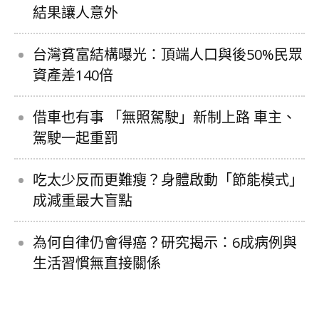
結果讓人意外
台灣貧富結構曝光：頂端人口與後50%民眾
資產差140倍
借車也有事 「無照駕駛」新制上路 車主、
駕駛一起重罰
吃太少反而更難瘦？身體啟動「節能模式」
成減重最大盲點
為何自律仍會得癌？研究揭示：6成病例與
生活習慣無直接關係