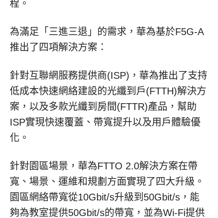
程。
為滿足「三進三退」的需求，華為基於
F5G-A
推出了四項解決方案：
針對互聯網服務提供商
(ISP)，華為推出了支持
低成本快速網絡建設的光纖到戶(FTTH)解決方
案，以及多款光纖到房間(FTTR)產品，幫助
ISP實現快速覆蓋、帶寬提升以及用戶體驗優
化。
針對園區場景，華為
FTTO 2.0解決方案在帶
寬、場景、運維和規劃方面實現了四大升級。
園區網絡帶寬從10Gbit/s升級到50Gbit/s，能
夠為教室提供50Gbit/s的帶寬，並為Wi-Fi提供