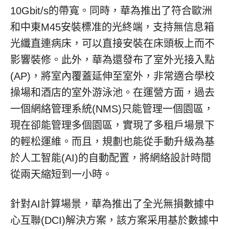
10Gbit/s的帶寬。同時，華為推出了符合歐洲
和中東M45安裝標准的光終端，支持無信息箱
光纖直連病床，可以直接安裝在床頭板上而不
影響裝修。此外，華為還發布了室外光接入點
(AP)，將室內覆蓋延伸至室外，非常適合學校
操場和酒店的室外游泳池。在運營方面，過去
一個網絡管理系統(NMS)只能管理一個園區，
現在卻能管理多個園區，實現了多租戶場景下
的輕松運維。而且，規劃也能從手動升級為基
於人工智能(AI)的自動配置，將網絡設計時間
從兩天縮短到一小時。
針對
AI計算場景，華為推出了全光無損數據中
心互聯(DCI)解決方案，該方案采用基於數據中