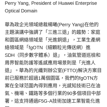
Perry Yang, President of Huawei Enterprise
Optical Domain
華為政企光領域總裁楊曦
(
Perry Yang
)在他的
主題演講中強調了「三進三退」的趨勢：家庭
和園區網絡領域是「光進銅退」，工業生產網
絡領域是「fgOTN（細顆粒光傳送網）進
SDH（同步數字體系）退」，油氣管道巡檢和
周界智能防護等遙感應用場景則是「光進人
退」。華為的光纖到辦公室(FTTO)解決方案目
前已服務於超過1萬個園區，我們的fgOTN方
案在全球范圍內得到應用，光感知技術已在油
氣、機場、鐵路等多個行業的90多個項目中部
署，這支持通過F5G-A技術加速工業智能化進