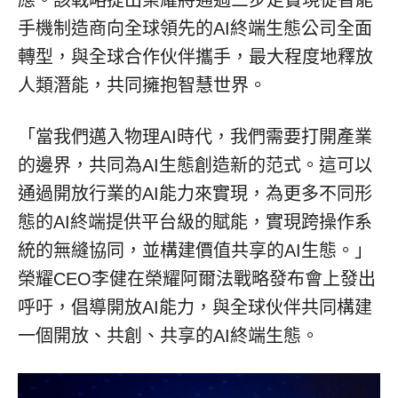
應。該戰略提出榮耀將通過三步走實現從智能
手機制造商向全球領先的AI終端生態公司全面
轉型，與全球合作伙伴攜手，最大程度地釋放
人類潛能，共同擁抱智慧世界。
「當我們邁入物理AI時代，我們需要打開產業
的邊界，共同為AI生態創造新的范式。這可以
通過開放行業的AI能力來實現，為更多不同形
態的AI終端提供平台級的賦能，實現跨操作系
統的無縫協同，並構建價值共享的AI生態。」
榮耀CEO李健在榮耀阿爾法戰略發布會上發出
呼吁，倡導開放AI能力，與全球伙伴共同構建
一個開放、共創、共享的AI終端生態。