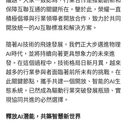
議題。大家一致認為，行業合作是推動創新和
保障互聯互通的關鍵所在。鑒於此，榮耀一直
積極倡導與行業領導者開放合作，致力於共同
開放統一的AI互聯標准和解決方案。
隨著AI技術的飛速發展，我們正大步邁進物理
AI時代，並將持續向著更具想象力的未來進
發。在這個過程中，技術格局日新月異，越來
越多的行業參與者面臨著前所未有的挑戰。在
此關鍵節點，攜手共建一個開放、智能的AI生
態系統，已然成為驅動行業突破發展瓶頸、實
現協同共進的必然選擇。
釋放
AI潛能，共築智慧新世界