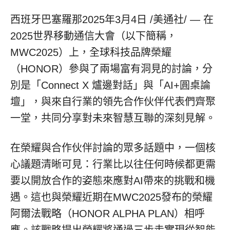
西班牙巴塞羅那
2025年3月4日
/美通社/ — 在
2025世界移動通信大會（以下簡稱，
MWC2025）上，全球科技品牌榮耀
（HONOR）參與了兩場富有洞見的討論，分
別是「Connect X 爐邊對話」與「AI+圓桌論
壇」，與來自行業的領先合作伙伴代表們齊聚
一堂，共同分享對未來智慧互聯的深刻見解。
在榮耀與合作伙伴討論的眾多話題中，一個核
心議題清晰可見：行業比以往任何時候都更需
要以開放合作的姿態來應對AI帶來的挑戰和機
遇。這也與榮耀近期在MWC2025發布的榮耀
阿爾法戰略（HONOR ALPHA PLAN）相呼