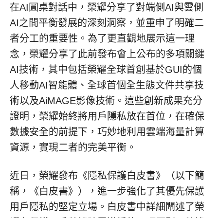
在AI圓桌對話中，榮耀分享了對端側AI與雲側
AI之間平衡發展的深刻洞察，並重申了明確二
者分工的重要性。為了更直觀地展示這一理
念，榮耀分享了此前發布會上公布的多項關鍵
AI技術，其中包括榮耀全球首創基於GUI的個
人移動AI智能體、全球首個全生態文件共享技
術以及AiMAGE影像技術。這些創新成果充分
證明，榮耀始終將用戶隱私放在首位，在確保
數據安全的前提下，巧妙地利用雲端海量計算
資源，實現二者的完美平衡。
近日，榮耀發布《隱私保護白皮書》（以下簡
稱，《白皮書》），進一步強化了其優先保護
用戶隱私的堅定立場。白皮書中詳細闡述了榮