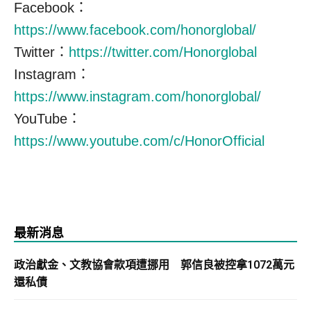
Facebook：
https://www.facebook.com/honorglobal/
Twitter：
https://twitter.com/Honorglobal
Instagram：
https://www.instagram.com/honorglobal/
YouTube：
https://www.youtube.com/c/HonorOfficial
最新消息
政治獻金、文教協會款項遭挪用 郭信良被控拿1072萬元
還私債