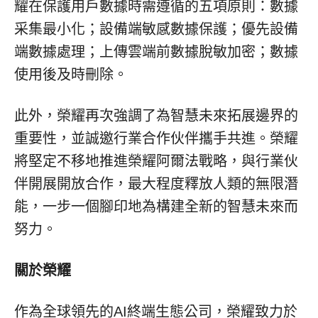
耀在保護用戶數據時需遵循的五項原則：數據
采集最小化；設備端敏感數據保護；優先設備
端數據處理；上傳雲端前數據脫敏加密；數據
使用後及時刪除。
此外，榮耀再次強調了為智慧未來拓展邊界的
重要性，並誠邀行業合作伙伴攜手共進。榮耀
將堅定不移地推進榮耀阿爾法戰略，與行業伙
伴開展開放合作，最大程度釋放人類的無限潛
能，一步一個腳印地為構建全新的智慧未來而
努力。
關於榮耀
作為全球領先的AI終端生態公司，榮耀致力於