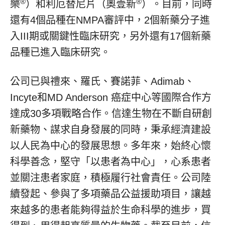
®
®
樂
）和利厄替尼片（奧壹新
）。目前，同時
還有4個品種在NMPA審評中，2個新藥分子進
入III期或關鍵性臨床研究，另外還有17個新藥
品種已進入臨床研究。
公司已與禮來、羅氏、賽諾菲、Adimab、
Incyte和MD Anderson 癌症中心等國際合作方
達成30多項戰略合作。信達生物在不斷自研創
新藥物、謀求自身發展的同時，秉承經濟建設
以人民為中心的發展思想。多年來，始終心懷
科學善念，堅守「以患者為中心」，心系患者
並關注患者家庭，積極履行社會責任。公司陸
續發起、參與了多項藥品公益援助項目，讓越
來越多的患者能夠得益於生命科學的進步，買