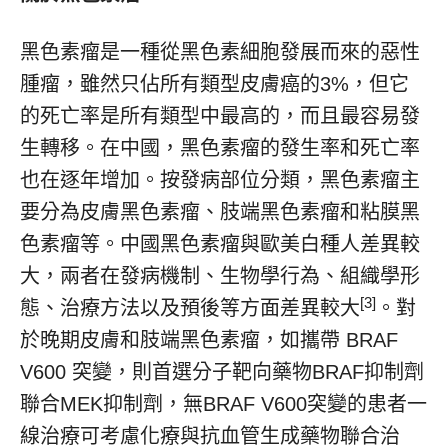
黑色素瘤是一種從黑色素細胞發展而來的惡性
腫瘤，雖然只佔所有類型皮膚癌的3%，但它
的死亡率是所有類型中最高的，而且最容易發
生轉移。在中國，黑色素瘤的發生率和死亡率
也在逐年增加。按發病部位分類，黑色素瘤主
要分為皮膚黑色素瘤、肢端黑色素瘤和粘膜黑
色素瘤等。中國黑色素瘤與歐美白種人差異較
大，兩者在發病機制、生物學行為、組織學形
[3]
態、治療方法以及預後等方面差異較大
。對
於晚期皮膚和肢端黑色素瘤，如攜帶 BRAF
V600 突變，則首選分子靶向藥物BRAF抑制劑
聯合MEK抑制劑，無BRAF V600突變的患者一
線治療可考慮化療與抗血管生成藥物聯合治