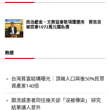
熱搜
台灣貧富結構曝光：頂端人口與後50%民眾
資產差140倍
跟流感患者同住幾天卻「沒被傳染」 研究
結果讓人意外