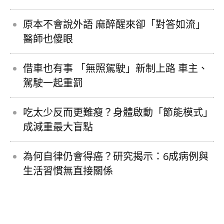
原本不會說外語 麻醉醒來卻「對答如流」
醫師也傻眼
借車也有事 「無照駕駛」新制上路 車主、
駕駛一起重罰
吃太少反而更難瘦？身體啟動「節能模式」
成減重最大盲點
為何自律仍會得癌？研究揭示：6成病例與
生活習慣無直接關係