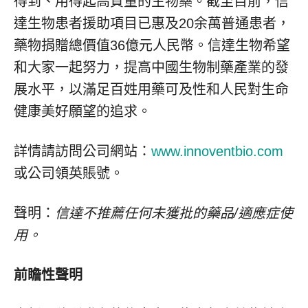
得到、用得起高質量的生物藥。截至目前，信
達生物患者援助項目已惠及20余萬普通患者，
藥物捐贈總價值36億元人民幣。信達生物希望
和大家一起努力，提高中國生物制藥產業的發
展水平，以滿足百姓用藥可及性和人民對生命
健康美好願望的追求。
詳情請訪問公司網站：
www.innoventbio.com
或公司領英賬號。
聲明：
信達不推薦任何未獲批的藥品
/適應症使
用。
前瞻性聲明