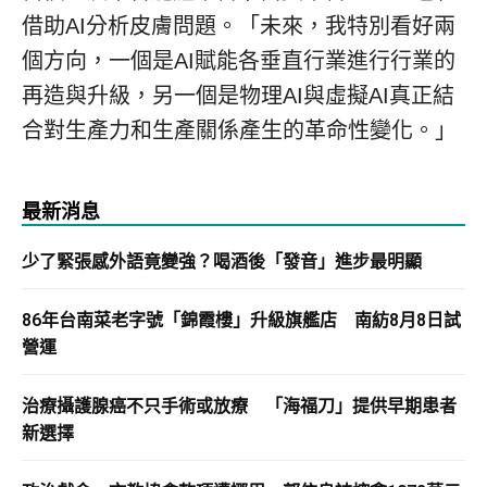
借助AI分析皮膚問題。「未來，我特別看好兩
個方向，一個是AI賦能各垂直行業進行行業的
再造與升級，另一個是物理AI與虛擬AI真正結
合對生產力和生產關係產生的革命性變化。」
最新消息
少了緊張感外語竟變強？喝酒後「發音」進步最明顯
86年台南菜老字號「錦霞樓」升級旗艦店 南紡8月8日試
營運
治療攝護腺癌不只手術或放療 「海福刀」提供早期患者
新選擇