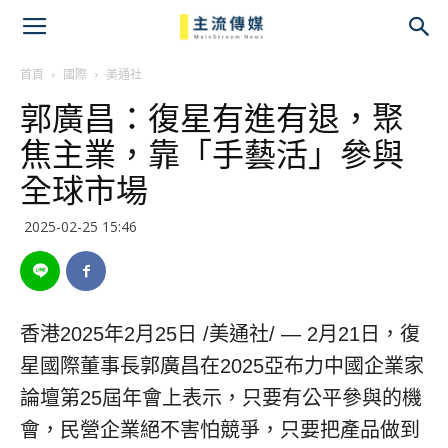
主
流
首頁
國際
美通社
郭廣昌：復星有進有退，聚
傳
焦主業，靠「手藝活」參與
媒
全球市場
2025-02-25 15:46
香港
2025年2月25日
/美通社/ — 2月21日，復
星國際董事長郭廣昌在2025亞布力中國企業家
論壇第25屆年會上表示，只要有公平參與的機
會，民營企業絕不害怕競爭，只要把產品做到