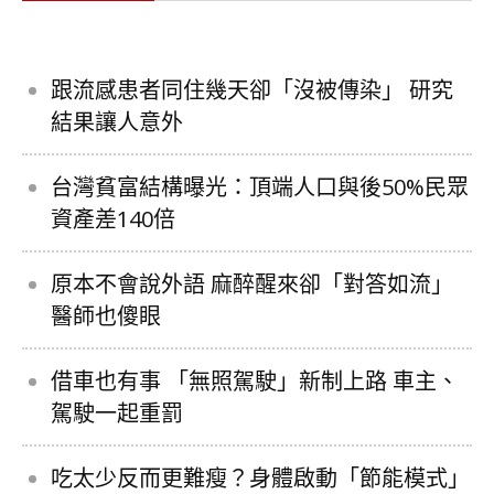
跟流感患者同住幾天卻「沒被傳染」 研究
結果讓人意外
台灣貧富結構曝光：頂端人口與後50%民眾
資產差140倍
原本不會說外語 麻醉醒來卻「對答如流」
醫師也傻眼
借車也有事 「無照駕駛」新制上路 車主、
駕駛一起重罰
吃太少反而更難瘦？身體啟動「節能模式」