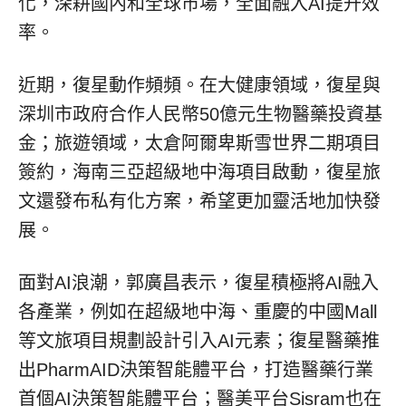
化，深耕國內和全球市場，全面融入AI提升效
率。
近期，復星動作頻頻。在大健康領域，復星與
深圳市政府合作人民幣50億元生物醫藥投資基
金；旅遊領域，太倉阿爾卑斯雪世界二期項目
簽約，海南三亞超級地中海項目啟動，復星旅
文還發布私有化方案，希望更加靈活地加快發
展。
面對AI浪潮，郭廣昌表示，復星積極將AI融入
各產業，例如在超級地中海、重慶的中國Mall
等文旅項目規劃設計引入AI元素；復星醫藥推
出PharmAID決策智能體平台，打造醫藥行業
首個AI決策智能體平台；醫美平台Sisram也在