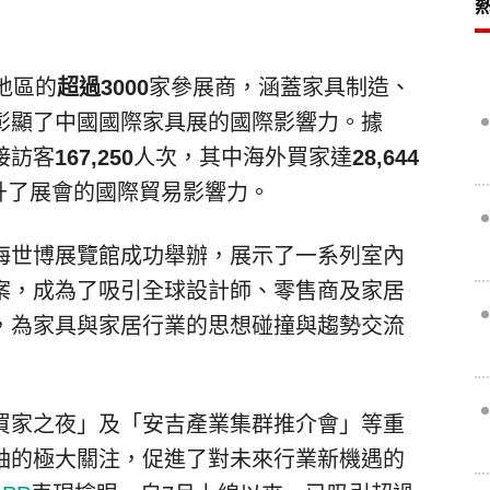
地區的
超過
3000
家參展商，涵蓋家具制造、
彰顯了中國國際家具展的國際影響力。據
接訪客
167,250
人次，其中海外買家達
28,644
升了展會的國際貿易影響力。
海世博展覽館成功舉辦，展示了一系列室內
案，成為了吸引全球設計師、零售商及家居
，為家具與家居行業的思想碰撞與趨勢交流
買家之夜」及「安吉產業集群推介會」等重
袖的極大關注，促進了對未來行業新機遇的