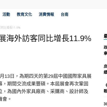
活動
教育文化
消費情報
台南
同比增長11.9%
展海外訪客同比增長11.9%
拿
 9月13日，為期四天的第29屆中國國際家具展
幕，期間交流成果豐碩。本屆展會再次鞏固
位，為國內外家具廠商、采購商、設計師及
機會。