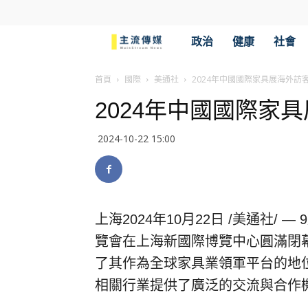
主
政治
健康
社會
流
首頁
國際
美通社
2024年中國國際家具展海外訪客
2024年中國國際家具
傳
2024-10-22 15:00
媒
上海
2024年10月22日
/美通社/ —
覽會在上海新國際博覽中心圓滿閉
了其作為全球家具業領軍平台的地
相關行業提供了廣泛的交流與合作