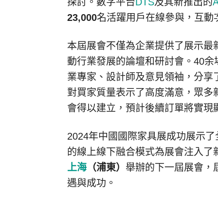
探討。數字平台
DTS
及其新推出的
23,000
名活躍用戶在線參與，互動
本屆展會不僅為企業提供了展示最
動行業發展的論壇和研討會。40余
業專家、設計師及意見領袖，分享
對買家質量表示了高度滿意，眾多
會得以建立，預計後續訂單將實現
2024年中國國際家具展成功展示
的線上線下融合模式為展會注入了
上海
（浦東）
舉辦的下一屆展會，
遇與成功。