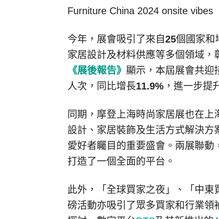
Furniture China 2024 onsite vibes
今年，展會吸引了來自
25
個國家和
家居設計及材料供應等多個領域，
《展後報告》
顯示，本屆展會共迎
人次，同比增長
11.9%
，進一步提
同期，摩登上海時尚家居展也在上
設計、家居裝飾及生活方式解決方
愛好者矚目的重要盛會。兩展聯動
打造了一個全面的平台。
此外，「全球買家之夜」、「中東
磅活動亦吸引了眾多買家和行業領