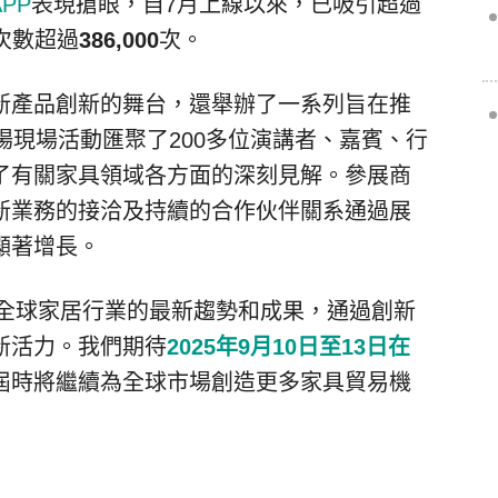
APP
表現搶眼，自7月上線以來，已吸引超過
次數超過
386,000
次。
新產品創新的舞台，還舉辦了一系列旨在推
場現場活動匯聚了200多位演講者、嘉賓、行
了有關家具領域各方面的深刻見解。參展商
新業務的接洽及持續的合作伙伴關系通過展
顯著增長。
了全球家居行業的最新趨勢和成果，通過創新
新活力。我們期待
2025年9月10日至13日在
屆時將繼續為全球市場創造更多家具貿易機