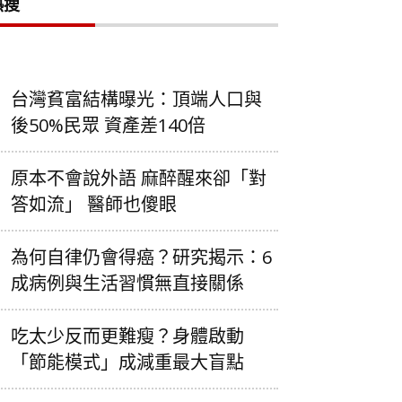
熱搜
台灣貧富結構曝光：頂端人口與
後50%民眾 資產差140倍
原本不會說外語 麻醉醒來卻「對
答如流」 醫師也傻眼
為何自律仍會得癌？研究揭示：6
成病例與生活習慣無直接關係
吃太少反而更難瘦？身體啟動
「節能模式」成減重最大盲點