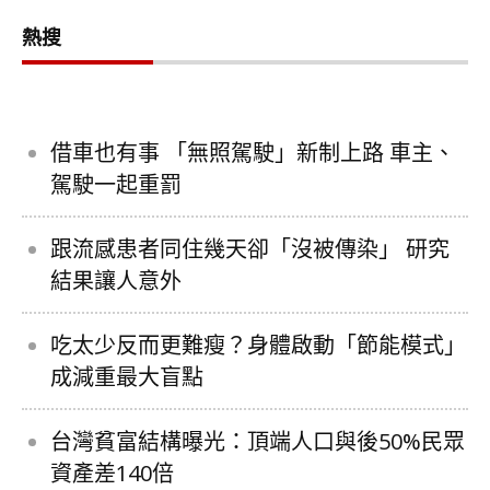
熱搜
借車也有事 「無照駕駛」新制上路 車主、
駕駛一起重罰
跟流感患者同住幾天卻「沒被傳染」 研究
結果讓人意外
吃太少反而更難瘦？身體啟動「節能模式」
成減重最大盲點
台灣貧富結構曝光：頂端人口與後50%民眾
資產差140倍