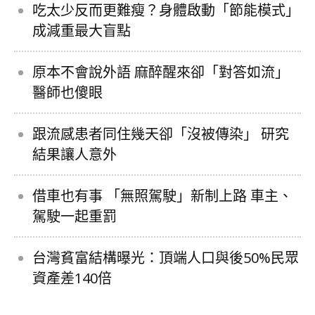
吃太少反而更難瘦？身體啟動「節能模式」
成減重最大盲點
原本不會說外語 麻醉醒來卻「對答如流」
醫師也傻眼
跟流感患者同住幾天卻「沒被傳染」 研究
結果讓人意外
借車也有事 「無照駕駛」新制上路 車主、
駕駛一起重罰
台灣貧富結構曝光：頂端人口與後50%民眾
資產差140倍