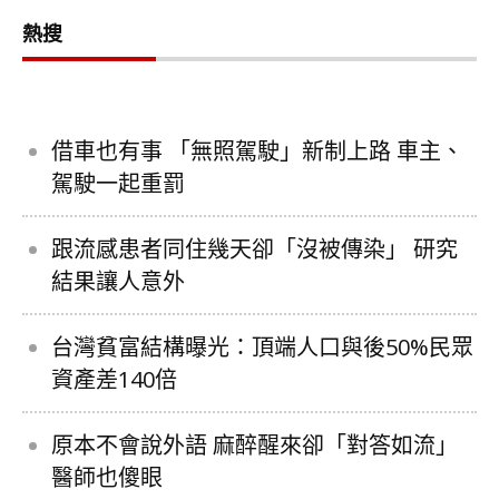
熱搜
借車也有事 「無照駕駛」新制上路 車主、
駕駛一起重罰
跟流感患者同住幾天卻「沒被傳染」 研究
結果讓人意外
台灣貧富結構曝光：頂端人口與後50%民眾
資產差140倍
原本不會說外語 麻醉醒來卻「對答如流」
醫師也傻眼