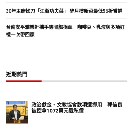
30年主廚操刀「江浙功夫菜」 醉月樓新菜最低56折嘗鮮
台南安平雅樂軒攜手德陽艦捐血 咖啡豆、乳液與多項好
禮一次帶回家
近期熱門