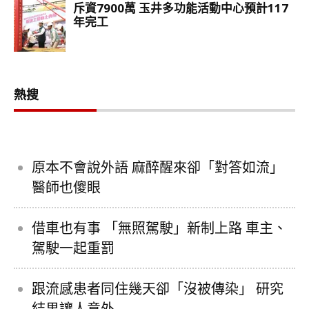
熱搜
原本不會說外語 麻醉醒來卻「對答如流」
醫師也傻眼
借車也有事 「無照駕駛」新制上路 車主、
駕駛一起重罰
跟流感患者同住幾天卻「沒被傳染」 研究
結果讓人意外