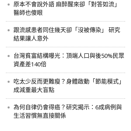
原本不會說外語 麻醉醒來卻「對答如流」
醫師也傻眼
跟流感患者同住幾天卻「沒被傳染」 研究
結果讓人意外
台灣貧富結構曝光：頂端人口與後50%民眾
資產差140倍
吃太少反而更難瘦？身體啟動「節能模式」
成減重最大盲點
為何自律仍會得癌？研究揭示：6成病例與
生活習慣無直接關係