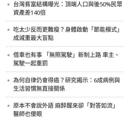
台灣貧富結構曝光：頂端人口與後50%民眾
資產差140倍
吃太少反而更難瘦？身體啟動「節能模式」
成減重最大盲點
借車也有事 「無照駕駛」新制上路 車主、
駕駛一起重罰
為何自律仍會得癌？研究揭示：6成病例與
生活習慣無直接關係
原本不會說外語 麻醉醒來卻「對答如流」
醫師也傻眼