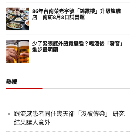
熱搜
跟流感患者同住幾天卻「沒被傳染」 研究
結果讓人意外