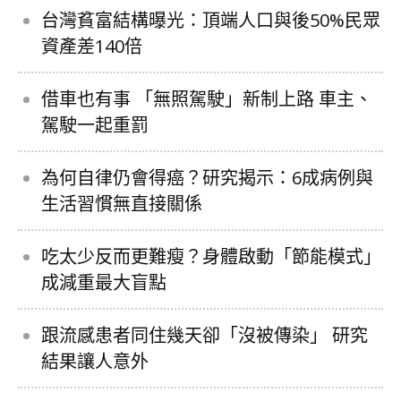
台灣貧富結構曝光：頂端人口與後50%民眾
資產差140倍
借車也有事 「無照駕駛」新制上路 車主、
駕駛一起重罰
為何自律仍會得癌？研究揭示：6成病例與
生活習慣無直接關係
吃太少反而更難瘦？身體啟動「節能模式」
成減重最大盲點
跟流感患者同住幾天卻「沒被傳染」 研究
結果讓人意外