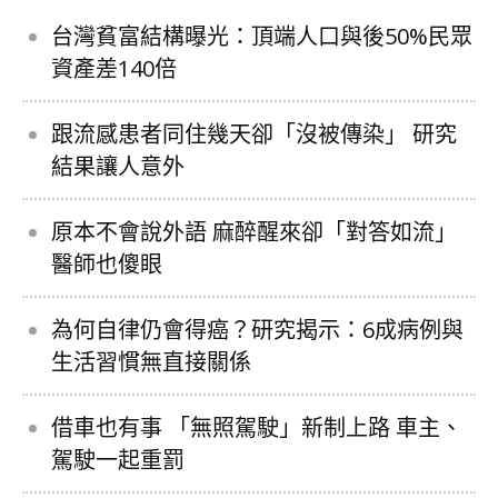
台灣貧富結構曝光：頂端人口與後50%民眾
資產差140倍
跟流感患者同住幾天卻「沒被傳染」 研究
結果讓人意外
原本不會說外語 麻醉醒來卻「對答如流」
醫師也傻眼
為何自律仍會得癌？研究揭示：6成病例與
生活習慣無直接關係
借車也有事 「無照駕駛」新制上路 車主、
駕駛一起重罰