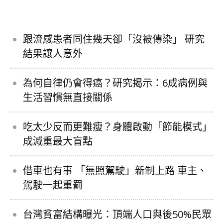
跟流感患者同住幾天卻「沒被傳染」 研究
結果讓人意外
為何自律仍會得癌？研究揭示：6成病例與
生活習慣無直接關係
吃太少反而更難瘦？身體啟動「節能模式」
成減重最大盲點
借車也有事 「無照駕駛」新制上路 車主、
駕駛一起重罰
台灣貧富結構曝光：頂端人口與後50%民眾