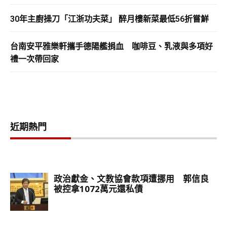
30年主廚操刀「江浙功夫菜」 醉月樓新菜最低56折嘗鮮
台南安平雅樂軒攜手德陽艦捐血 咖啡豆、乳液與多項好
禮一次帶回家
近期熱門