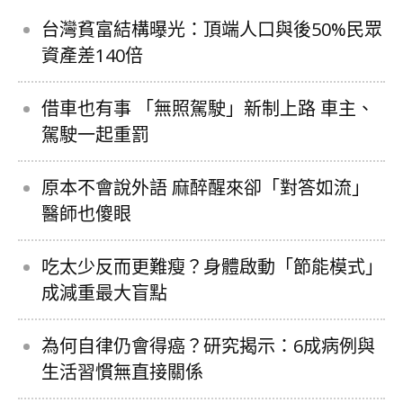
台灣貧富結構曝光：頂端人口與後50%民眾
資產差140倍
借車也有事 「無照駕駛」新制上路 車主、
駕駛一起重罰
原本不會說外語 麻醉醒來卻「對答如流」
醫師也傻眼
吃太少反而更難瘦？身體啟動「節能模式」
成減重最大盲點
為何自律仍會得癌？研究揭示：6成病例與
生活習慣無直接關係