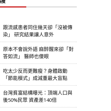
熱搜
跟流感患者同住幾天卻「沒被傳
染」 研究結果讓人意外
原本不會說外語 麻醉醒來卻「對
答如流」 醫師也傻眼
吃太少反而更難瘦？身體啟動
「節能模式」成減重最大盲點
台灣貧富結構曝光：頂端人口與
後50%民眾 資產差140倍