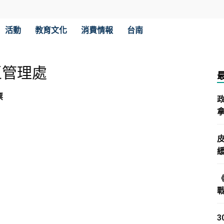
活動
教育文化
消費情報
台南
區管理處
票
拿