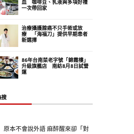
熱搜
原本不會說外語 麻醉醒來卻「對