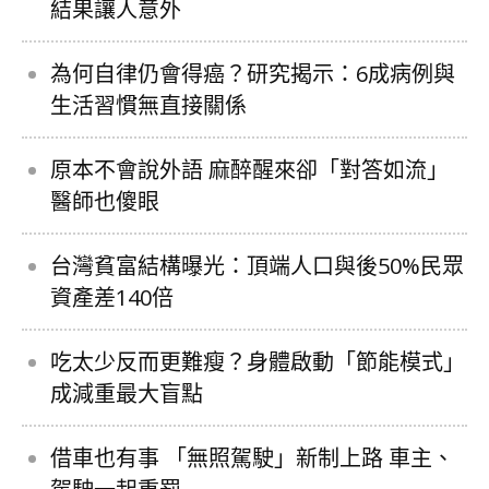
結果讓人意外
為何自律仍會得癌？研究揭示：6成病例與
生活習慣無直接關係
原本不會說外語 麻醉醒來卻「對答如流」
醫師也傻眼
台灣貧富結構曝光：頂端人口與後50%民眾
資產差140倍
吃太少反而更難瘦？身體啟動「節能模式」
成減重最大盲點
借車也有事 「無照駕駛」新制上路 車主、