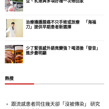
熱搜
跟流感患者同住幾天卻「沒被傳染」 研究