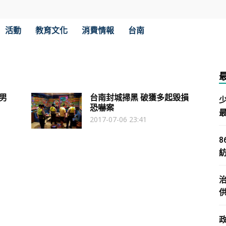
活動
教育文化
消費情報
台南
男
台南封城掃黑 破獲多起毀損
恐嚇案
2017-07-06 23:41