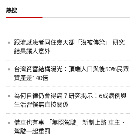
熱搜
跟流感患者同住幾天卻「沒被傳染」 研究
結果讓人意外
台灣貧富結構曝光：頂端人口與後50%民眾
資產差140倍
為何自律仍會得癌？研究揭示：6成病例與
生活習慣無直接關係
借車也有事 「無照駕駛」新制上路 車主、
駕駛一起重罰