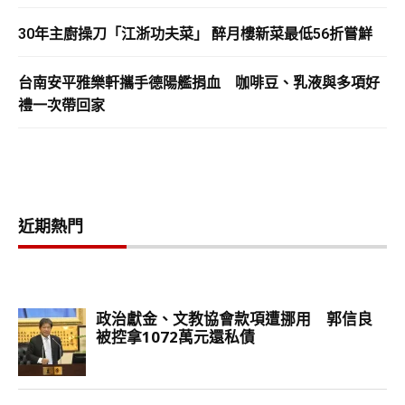
30年主廚操刀「江浙功夫菜」 醉月樓新菜最低56折嘗鮮
台南安平雅樂軒攜手德陽艦捐血 咖啡豆、乳液與多項好
禮一次帶回家
近期熱門