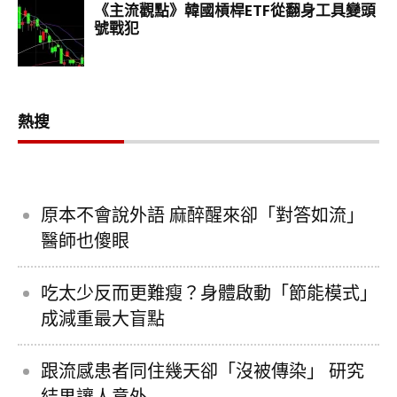
熱搜
原本不會說外語 麻醉醒來卻「對答如流」
醫師也傻眼
吃太少反而更難瘦？身體啟動「節能模式」
成減重最大盲點
跟流感患者同住幾天卻「沒被傳染」 研究
結果讓人意外