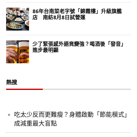
熱搜
吃太少反而更難瘦？身體啟動「節能模式」
成減重最大盲點