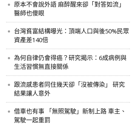
原本不會說外語 麻醉醒來卻「對答如流」
醫師也傻眼
台灣貧富結構曝光：頂端人口與後50%民眾
資產差140倍
為何自律仍會得癌？研究揭示：6成病例與
生活習慣無直接關係
跟流感患者同住幾天卻「沒被傳染」 研究
結果讓人意外
借車也有事 「無照駕駛」新制上路 車主、
駕駛一起重罰