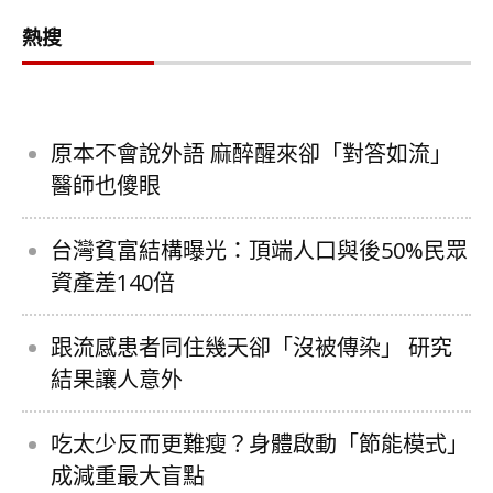
熱搜
原本不會說外語 麻醉醒來卻「對答如流」
醫師也傻眼
台灣貧富結構曝光：頂端人口與後50%民眾
資產差140倍
跟流感患者同住幾天卻「沒被傳染」 研究
結果讓人意外
吃太少反而更難瘦？身體啟動「節能模式」
成減重最大盲點