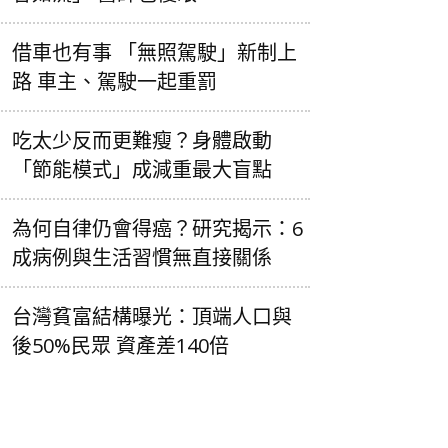
借車也有事 「無照駕駛」新制上
路 車主、駕駛一起重罰
吃太少反而更難瘦？身體啟動
「節能模式」成減重最大盲點
為何自律仍會得癌？研究揭示：6
成病例與生活習慣無直接關係
台灣貧富結構曝光：頂端人口與
後50%民眾 資產差140倍