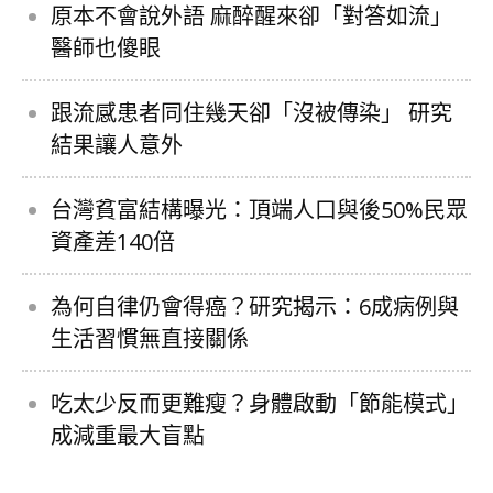
原本不會說外語 麻醉醒來卻「對答如流」
醫師也傻眼
跟流感患者同住幾天卻「沒被傳染」 研究
結果讓人意外
台灣貧富結構曝光：頂端人口與後50%民眾
資產差140倍
為何自律仍會得癌？研究揭示：6成病例與
生活習慣無直接關係
吃太少反而更難瘦？身體啟動「節能模式」
成減重最大盲點