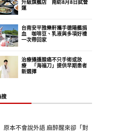
熱搜
原本不會說外語 麻醉醒來卻「對